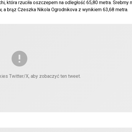
hi, która rzuciła oszczepem na odległość 65,80 metra. Srebrny 
, a brąz Czeszka Nikola Ogrodnikova z wynikiem 63,68 metra.
kies Twitter/X, aby zobaczyć ten tweet.