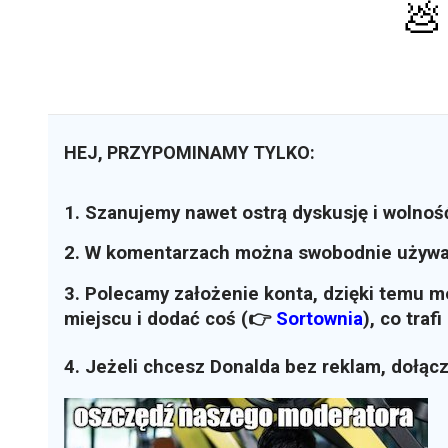
💩
HEJ, PRZYPOMINAMY TYLKO:
1. Szanujemy nawet ostrą dyskusję i wolnoś
2. W komentarzach można swobodnie używ
3. Polecamy założenie konta, dzięki temu 
miejscu i dodać coś (👉
Sortownia
)
, co traf
4. Jeżeli chcesz Donalda bez reklam, dołąc