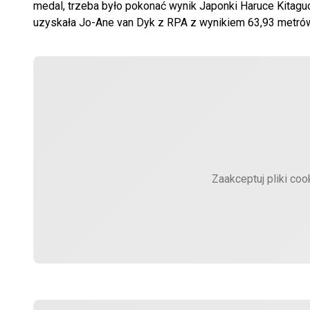
medal, trzeba było pokonać wynik Japonki Haruce Kitaguc
uzyskała Jo-Ane van Dyk z RPA z wynikiem 63,93 metrów
Zaakceptuj pliki coo