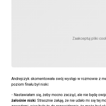
Zaakceptuj pliki coo
Andrejczyk skomentowała swój występ w rozmowie z media
poziom finału był niski:
- Nastawiałam się, żeby mocno zacząć, ale nie będę owij
żałośnie niski
. Strasznie żałuję, że nie udało mi się te