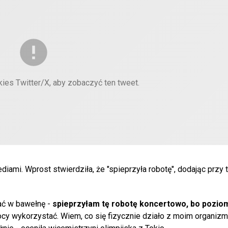
kies Twitter/X, aby zobaczyć ten tweet.
mi. Wprost stwierdziła, że "spieprzyła robotę", dodając przy 
ać w bawełnę -
spieprzyłam tę robotę koncertowo, bo poziom
j mocy wykorzystać. Wiem, co się fizycznie działo z moim organi