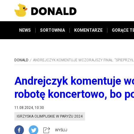
NEWS
SORTOWNIA
KOMENTARZE
GORĄCE T
DONALD
ANDREJCZYK KOMENTUJE WCZORAJSZY FINAŁ: "SPIEPRZYŁ
Andrejczyk komentuje wcz
robotę koncertowo, bo po
11.08.2024, 10:30
IGRZYSKA OLIMPIJSKIE W PARYŻU 2024
WYŚLIJ