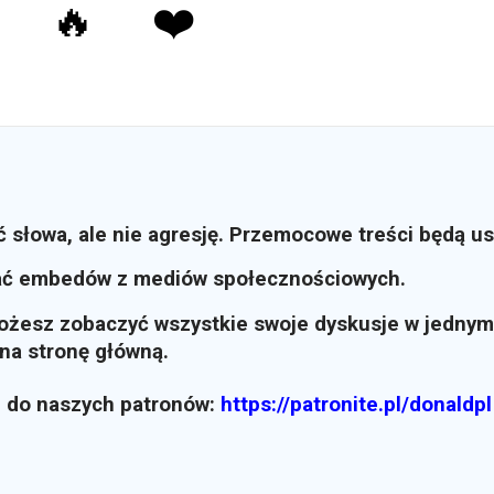
🔥
❤️
ć słowa, ale nie agresję. Przemocowe treści będą u
ać embedów z mediów społecznościowych.
możesz zobaczyć wszystkie swoje dyskusje w jednym
i na stronę główną.
z do naszych patronów:
https://patronite.pl/donaldpl