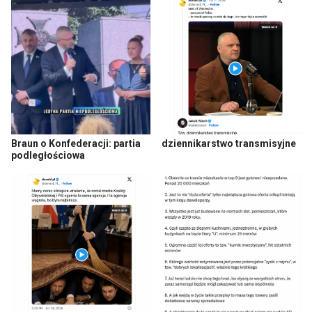
Braun o Konfederacji: partia
dziennikarstwo transmisyjne
podległościowa