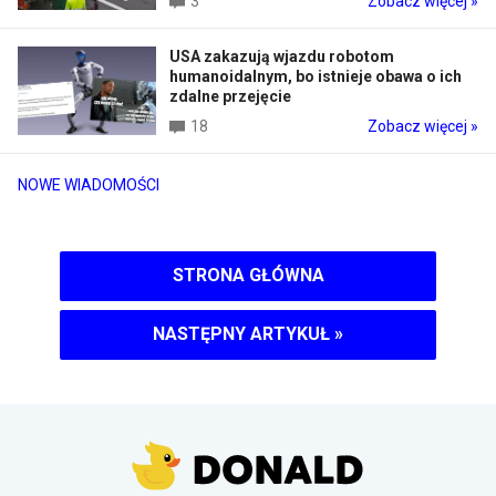
3
Zobacz więcej »
USA zakazują wjazdu robotom
humanoidalnym, bo istnieje obawa o ich
zdalne przejęcie
18
Zobacz więcej »
NOWE WIADOMOŚCI
STRONA GŁÓWNA
NASTĘPNY ARTYKUŁ
»