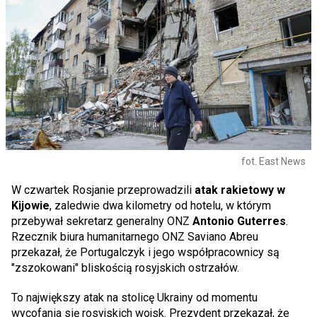
fot. East News
W czwartek Rosjanie przeprowadzili
atak rakietowy w
Kijowie
, zaledwie dwa kilometry od hotelu, w którym
przebywał sekretarz generalny ONZ
Antonio Guterres
.
Rzecznik biura humanitarnego ONZ Saviano Abreu
przekazał, że Portugalczyk i jego współpracownicy są
"zszokowani" bliskością rosyjskich ostrzałów.
To największy atak na stolicę Ukrainy od momentu
wycofania się rosyjskich wojsk. Prezydent przekazał, że