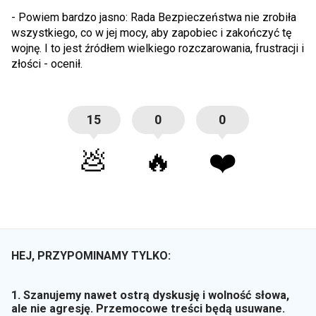
- Powiem bardzo jasno: Rada Bezpieczeństwa nie zrobiła
wszystkiego, co w jej mocy, aby zapobiec i zakończyć tę
wojnę. I to jest źródłem wielkiego rozczarowania, frustracji i
złości - ocenił.
15
0
0
💩
🔥
❤️
HEJ, PRZYPOMINAMY TYLKO:
1. Szanujemy nawet ostrą dyskusję i wolność słowa,
ale nie agresję. Przemocowe treści będą usuwane.