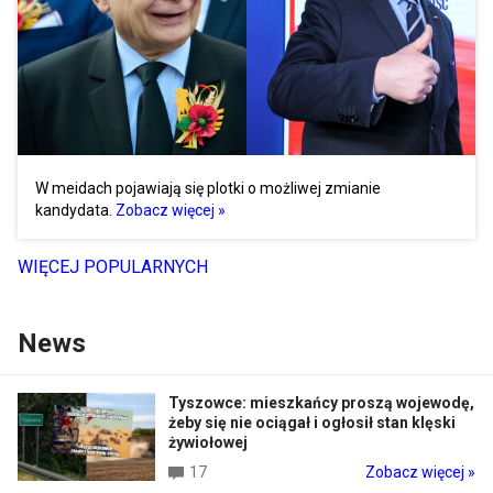
W meidach pojawiają się plotki o możliwej zmianie
kandydata.
Zobacz więcej »
WIĘCEJ POPULARNYCH
News
Tyszowce: mieszkańcy proszą wojewodę,
żeby się nie ociągał i ogłosił stan klęski
żywiołowej
17
Zobacz więcej »