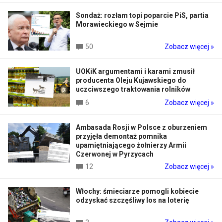
Sondaż: rozłam topi poparcie PiS, partia
Morawieckiego w Sejmie
50
Zobacz więcej »
UOKiK argumentami i karami zmusił
producenta Oleju Kujawskiego do
uczciwszego traktowania rolników
6
Zobacz więcej »
Ambasada Rosji w Polsce z oburzeniem
przyjęła demontaż pomnika
upamiętniającego żołnierzy Armii
Czerwonej w Pyrzycach
12
Zobacz więcej »
Włochy: śmieciarze pomogli kobiecie
odzyskać szczęśliwy los na loterię