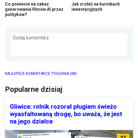
Co powiecie na zakaz
Jak zrobić na kurnikach
generowania filmów AI przez
inwestycyjnych
polityków?
Dodaj komentarz
NAJLEPSZE KOMENTARZE TYGODNIA
(88)
Popularne dzisiaj
Gliwice: rolnik rozorał pługiem świeżo
wyasfaltowaną drogę, bo uważa, że jest
na jego działce
27