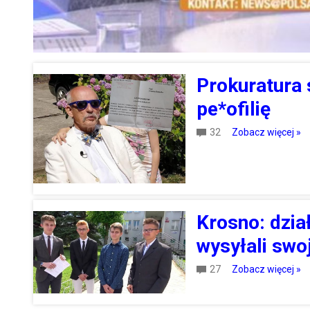
Prokuratura 
pe*ofilię
32
Zobacz więcej »
Krosno: dzia
wysyłali swo
27
Zobacz więcej »