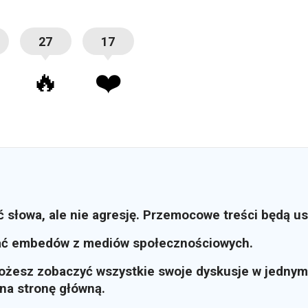
27
17
🔥
❤️
ć słowa, ale nie agresję. Przemocowe treści będą u
ać embedów z mediów społecznościowych.
możesz zobaczyć wszystkie swoje dyskusje w jednym
i na stronę główną.