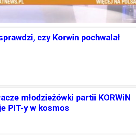
sprawdzi, czy Korwin pochwalał
łacze młodzieżówki partii KORWiN
je PIT-y w kosmos