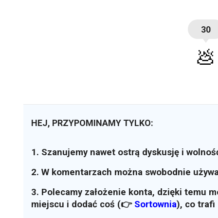
30
💩
HEJ, PRZYPOMINAMY TYLKO:
1. Szanujemy nawet ostrą dyskusję i wolnoś
2. W komentarzach można swobodnie używ
3. Polecamy założenie konta, dzięki temu 
miejscu i dodać coś (👉
Sortownia
)
, co traf