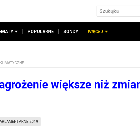
EMATY
POPULARNE
SONDY
WIĘCEJ
 KLIMATYCZNE
agrożenie większe niż zmia
ARLAMENTARNE 2019