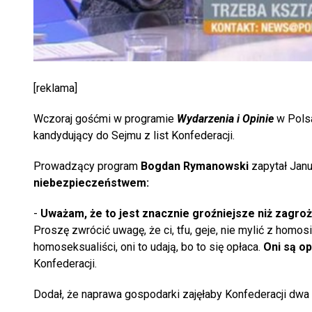
[reklama]
Wczoraj gośćmi w programie
Wydarzenia i Opinie
w Pols
kandydujący do Sejmu z list Konfederacji.
Prowadzący program
Bogdan Rymanowski
zapytał Jan
niebezpieczeństwem:
-
Uważam, że to jest znacznie groźniejsze niż zagro
Proszę zwrócić uwagę, że ci, tfu, geje, nie mylić z homos
homoseksualiści, oni to udają, bo to się opłaca.
Oni są o
Konfederacji.
Dodał, że naprawa gospodarki zajęłaby Konfederacji dwa