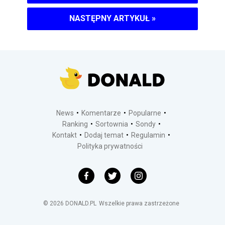
NASTĘPNY ARTYKUŁ
»
News
Komentarze
Popularne
Ranking
Sortownia
Sondy
Kontakt
Dodaj temat
Regulamin
Polityka prywatności
©
2026
DONALD.PL
Wszelkie prawa zastrzeżone