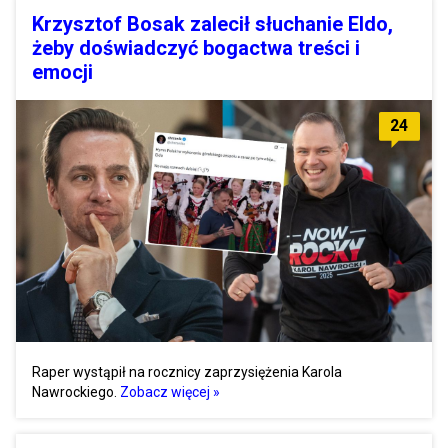
Krzysztof Bosak zalecił słuchanie Eldo,
żeby doświadczyć bogactwa treści i
emocji
24
Raper wystąpił na rocznicy zaprzysiężenia Karola
Nawrockiego.
Zobacz więcej »