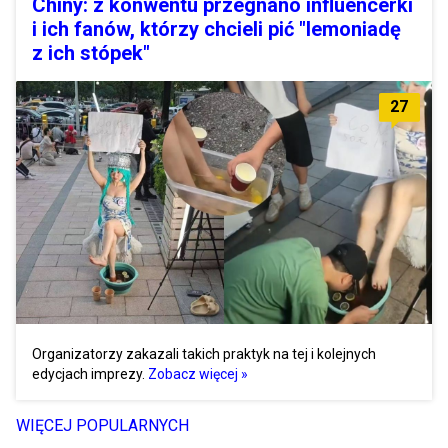
Chiny: z konwentu przegnano influencerki
i ich fanów, którzy chcieli pić "lemoniadę
z ich stópek"
27
Organizatorzy zakazali takich praktyk na tej i kolejnych
edycjach imprezy.
Zobacz więcej »
WIĘCEJ POPULARNYCH