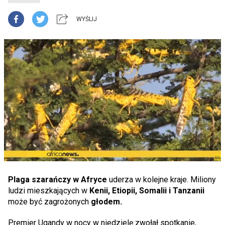
WYŚLIJ
Plaga szarańczy w Afryce
uderza w kolejne kraje. Miliony
ludzi mieszkających w
Kenii, Etiopii, Somalii i Tanzanii
może być zagrożonych
głodem.
Premier Ugandy w nocy w niedzielę zwołał spotkanie,