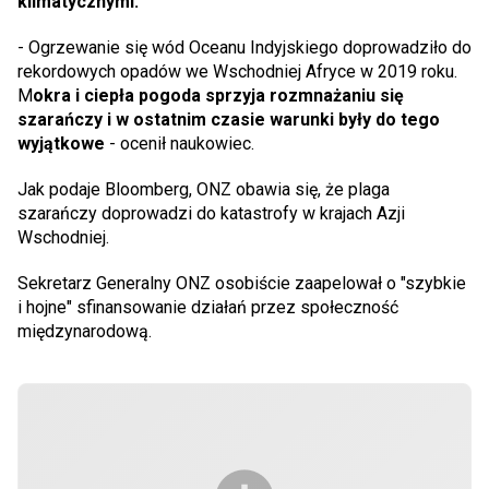
klimatycznymi.
- Ogrzewanie się wód Oceanu Indyjskiego doprowadziło do
rekordowych opadów we Wschodniej Afryce w 2019 roku.
M
okra i ciepła pogoda sprzyja rozmnażaniu się
szarańczy i w ostatnim czasie warunki były do tego
wyjątkowe
- ocenił naukowiec.
Jak podaje Bloomberg, ONZ obawia się, że plaga
szarańczy doprowadzi do katastrofy w krajach Azji
Wschodniej.
Sekretarz Generalny ONZ osobiście zaapelował o "szybkie
i hojne" sfinansowanie działań przez społeczność
międzynarodową.