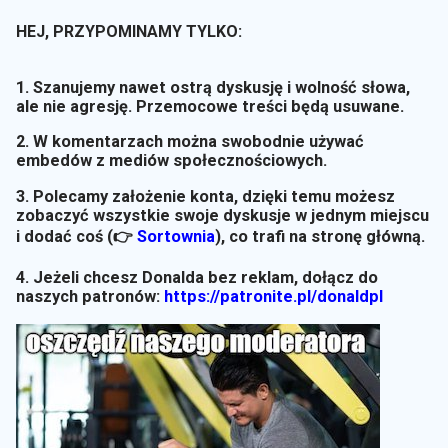
HEJ, PRZYPOMINAMY TYLKO:
1. Szanujemy nawet ostrą dyskusję i wolność słowa,
ale nie agresję. Przemocowe treści będą usuwane.
2. W komentarzach można swobodnie używać
embedów z mediów społecznościowych.
3. Polecamy założenie konta, dzięki temu możesz
zobaczyć wszystkie swoje dyskusje w jednym miejscu
i dodać coś (👉
Sortownia
)
, co trafi na stronę główną.
4. Jeżeli chcesz Donalda bez reklam, dołącz do
naszych patronów:
https://patronite.pl/donaldpl