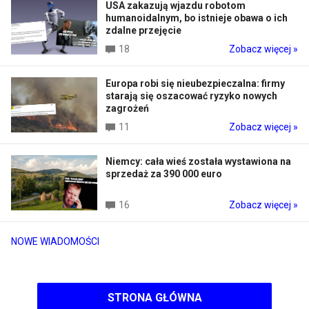
USA zakazują wjazdu robotom
humanoidalnym, bo istnieje obawa o ich
zdalne przejęcie
18
Zobacz więcej »
Europa robi się nieubezpieczalna: firmy
starają się oszacować ryzyko nowych
zagrożeń
11
Zobacz więcej »
Niemcy: cała wieś została wystawiona na
sprzedaż za 390 000 euro
16
Zobacz więcej »
NOWE WIADOMOŚCI
STRONA GŁÓWNA