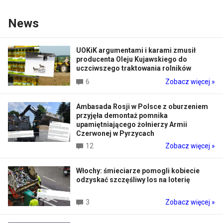
News
UOKiK argumentami i karami zmusił
producenta Oleju Kujawskiego do
uczciwszego traktowania rolników
6
Zobacz więcej »
Ambasada Rosji w Polsce z oburzeniem
przyjęła demontaż pomnika
upamiętniającego żołnierzy Armii
Czerwonej w Pyrzycach
12
Zobacz więcej »
Włochy: śmieciarze pomogli kobiecie
odzyskać szczęśliwy los na loterię
3
Zobacz więcej »