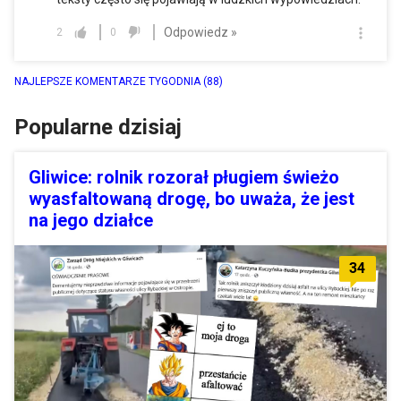
Odpowiedz »
2
0
NAJLEPSZE KOMENTARZE TYGODNIA
(88)
Popularne dzisiaj
Gliwice: rolnik rozorał pługiem świeżo
wyasfaltowaną drogę, bo uważa, że jest
na jego działce
34