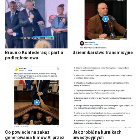
Braun o Konfederacji: partia
dziennikarstwo transmisyjne
podległościowa
Co powiecie na zakaz
Jak zrobić na kurnikach
generowania filmów AI przez
inwestycyjnych