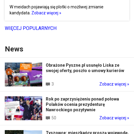
W meidach pojawiają się plotki o możliwej zmianie
kandydata.
Zobacz więcej »
WIĘCEJ POPULARNYCH
News
Obrażone Pyszne.pl usunęło Liska ze
swojej oferty, poszło o umowy kurierów
3
Zobacz więcej »
Rok po zaprzysiężeniu ponad połowa
Polaków ocenia prezydenturę
Nawrockiego pozytywnie
50
Zobacz więcej »
Tyszowce: mieszkańcy proszą wojewodę,