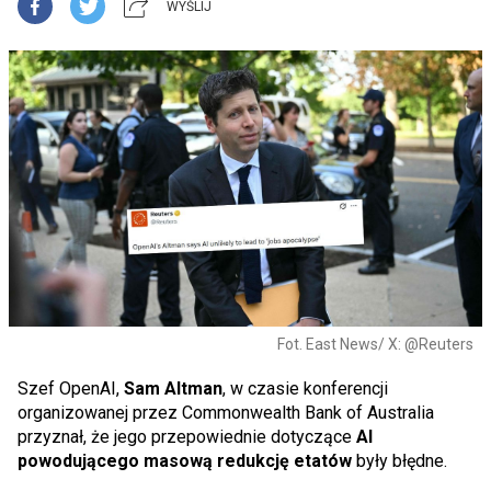
WYŚLIJ
Fot. East News/ X: @Reuters
Szef OpenAI,
Sam Altman
, w czasie konferencji
organizowanej przez Commonwealth Bank of Australia
przyznał, że jego przepowiednie dotyczące
AI
powodującego masową redukcję etatów
były błędne.