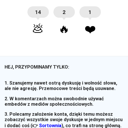
14
2
1
💩
🔥
❤️
HEJ, PRZYPOMINAMY TYLKO:
1. Szanujemy nawet ostrą dyskusję i wolność słowa,
ale nie agresję. Przemocowe treści będą usuwane.
2. W komentarzach można swobodnie używać
embedów z mediów społecznościowych.
3. Polecamy założenie konta, dzięki temu możesz
zobaczyć wszystkie swoje dyskusje w jednym miejscu
i dodać coś (👉
Sortownia
)
, co trafi na stronę główną.