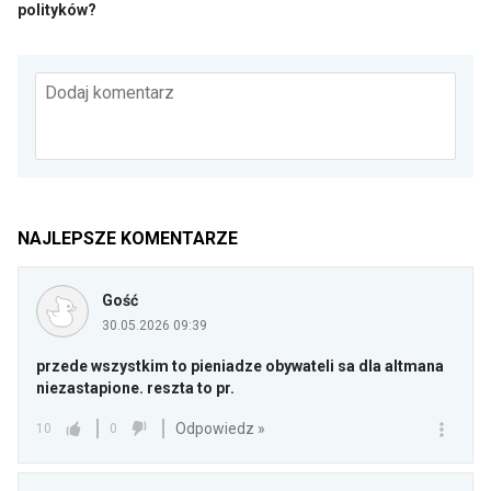
polityków?
Dodaj komentarz
NAJLEPSZE KOMENTARZE
Gość
30.05.2026 09:39
przede wszystkim to pieniadze obywateli sa dla altmana
niezastapione. reszta to pr.
Odpowiedz »
10
0