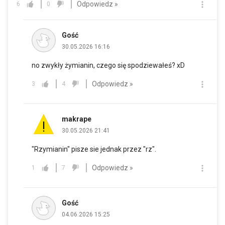
Odpowiedz »
6
0
Gość
30.05.2026 16:16
no zwykły żymianin, czego się spodziewałeś? xD
Odpowiedz »
3
4
makrape
30.05.2026 21:41
"Rzymianin" pisze sie jednak przez "rz".
Odpowiedz »
1
7
Gość
04.06.2026 15:25