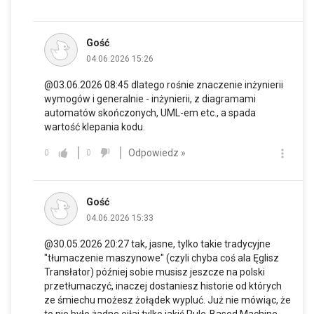
Gość
04.06.2026 15:26
@03.06.2026 08:45 dlatego rośnie znaczenie inżynierii
wymogów i generalnie - inżynierii, z diagramami
automatów skończonych, UML-em etc., a spada
wartość klepania kodu.
Odpowiedz »
0
0
Gość
04.06.2026 15:33
@30.05.2026 20:27 tak, jasne, tylko takie tradycyjne
"tłumaczenie maszynowe" (czyli chyba coś ala Ęglisz
Transłator) później sobie musisz jeszcze na polski
przetłumaczyć, inaczej dostaniesz historie od których
ze śmiechu możesz żołądek wypluć. Już nie mówiąc, że