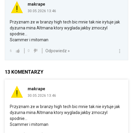
makrape
30.05.2026 13:46
Przyznam ze w branzy high tech bic mnie tak nie irytuje jak
dyzurna mina Altmana ktory wyglada jakby zmoczyl
spodnie...
Scammer i mitoman
Odpowiedz »
6
0
13
KOMENTARZY
makrape
30.05.2026 13:46
Przyznam ze w branzy high tech bic mnie tak nie irytuje jak
dyzurna mina Altmana ktory wyglada jakby zmoczyl
spodnie...
Scammer i mitoman