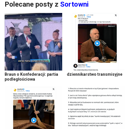
Polecane posty z
Sortowni
Braun o Konfederacji: partia
dziennikarstwo transmisyjne
podległościowa