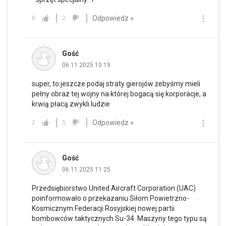
Odpowiedz »
8
2
Gość
06.11.2025 10:19
super, to jeszcze podaj straty gierojów żebyśmy mieli
pełny obraz tej wojny na której bogacą się korporacje, a
krwią płacą zwykli ludzie
Odpowiedz »
2
5
Gość
06.11.2025 11:25
Przedsiębiorstwo United Aircraft Corporation (UAC)
poinformowało o przekazaniu Siłom Powietrzno-
Kosmicznym Federacji Rosyjskiej nowej partii
bombowców taktycznych Su-34. Maszyny tego typu są