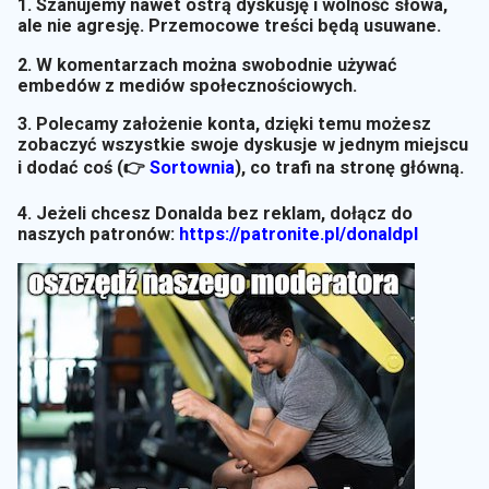
1. Szanujemy nawet ostrą dyskusję i wolność słowa,
ale nie agresję. Przemocowe treści będą usuwane.
2. W komentarzach można swobodnie używać
embedów z mediów społecznościowych.
3. Polecamy założenie konta, dzięki temu możesz
zobaczyć wszystkie swoje dyskusje w jednym miejscu
i dodać coś (👉
Sortownia
)
, co trafi na stronę główną.
4. Jeżeli chcesz Donalda bez reklam, dołącz do
naszych patronów:
https://patronite.pl/donaldpl