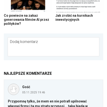
Co powiecie na zakaz
Jak zrobić na kurnikach
generowania filmów AI przez
inwestycyjnych
polityków?
Dodaj komentarz
NAJLEPSZE KOMENTARZE
Gość
05.11.2025 19:46
Przypomnę tylko, że mem en nie potrafi upilnować
własnej firmy i ta mu straty przynosi... taka bieda w