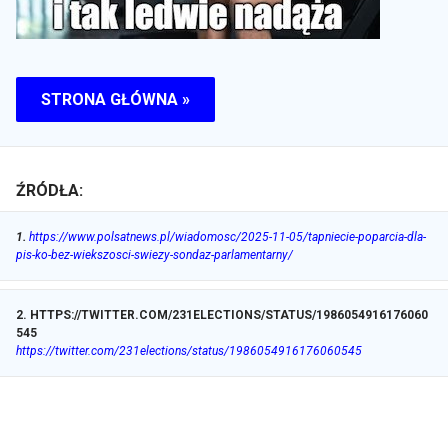
STRONA GŁÓWNA »
ŹRÓDŁA:
1
.
https://www.polsatnews.pl/wiadomosc/2025-11-05/tapniecie-poparcia-dla-
pis-ko-bez-wiekszosci-swiezy-sondaz-parlamentarny/
2
.
HTTPS://TWITTER.COM/231ELECTIONS/STATUS/1986054916176060
545
https://twitter.com/231elections/status/1986054916176060545