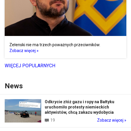
Zełenski nie ma trzech poważnych przeciwników.
Zobacz więcej »
WIĘCEJ POPULARNYCH
News
Odkrycie złóż gazu i ropy na Bałtyku
uruchomiło protesty niemieckich
aktywistów, chcą zakazu wydobycia
19
Zobacz więcej »