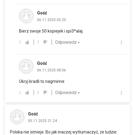
Gość
06.11.2025 05:20
Bierz swoje 50 kopiejek i spi3*alaj.
Odpowiedz »
2
2
Gość
06.11.2025 08:06
Ukryj kradli to nagminne
Odpowiedz »
2
0
Gość
05.11.2025 21:24
Polska nie istnieje. Bo jak inaczej wytłumaczyć, że ludzie