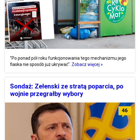
"Po ponad pół roku funkcjonowania tego mechanizmu jego
fiaska nie sposób już ukrywać".
Zobacz więcej »
Sondaż: Zełenski ze stratą poparcia, po
wojnie przegrałby wybory
46