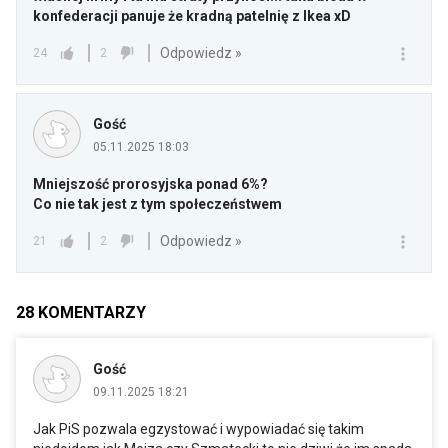
konfederacji panuje że kradną patelnię z Ikea xD
Odpowiedz »
24
2
Gość
05.11.2025 18:03
Mniejszość prorosyjska ponad 6%?
Co nie tak jest z tym społeczeństwem
Odpowiedz »
21
2
28
KOMENTARZY
Gość
09.11.2025 18:21
Jak PiS pozwala egzystować i wypowiadać się takim