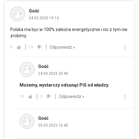
Gość
24.03.2023 19:14
Polska ma byc w 100% zależna energetycznie i nic z tym nie
zrobimy.
Odpowiedz »
0
19
Gość
24.03.2023 20:40
Możemy, wystarczy odsunąć PiS od władzy.
Odpowiedz »
19
2
Gość
25.03.2023 16:45