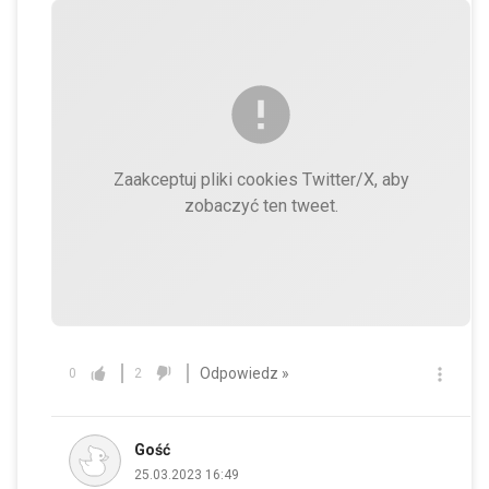
Zaakceptuj pliki cookies Twitter/X, aby
zobaczyć ten tweet.
Odpowiedz »
0
2
Gość
25.03.2023 16:49