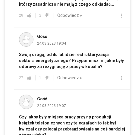
którzy zasadniczo nie mają z czego odkładać...
Odpowiedz »
28
2
Gość
24.03.2023 19:04
Swoją drogą, od ilu lat idzie restrukturyzacja
sektora energetycznego? Przypomnisz mi jakie były
odprawy za rezygnację z pracy w kopalni?
Odpowiedz »
27
1
Gość
24.03.2023 19:07
Czy jakby były miejsca pracy przy np produkcji
książek telefonicznych czy telegrafach to też byś
kwiczał czy zalecał przebranżowienie na coś bardziej