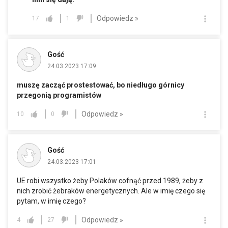
Odpowiedz »
17
1
Gość
24.03.2023 17:09
muszę zacząć prostestować, bo niedługo górnicy
przegonią programistów
Odpowiedz »
10
0
Gość
24.03.2023 17:01
UE robi wszystko żeby Polaków cofnąć przed 1989, żeby z
nich zrobić żebraków energetycznych. Ale w imię czego się
pytam, w imię czego?
Odpowiedz »
4
27