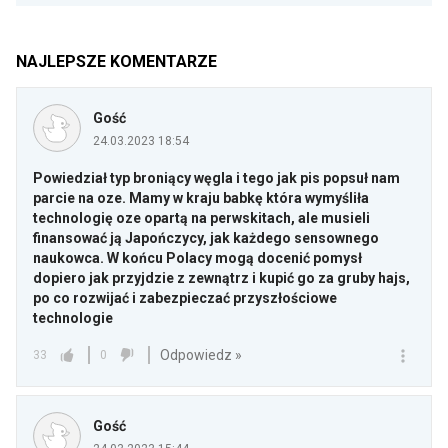
NAJLEPSZE KOMENTARZE
Gość
24.03.2023 18:54
Powiedział typ broniący węgla i tego jak pis popsuł nam
parcie na oze. Mamy w kraju babkę która wymyśliła
technologię oze opartą na perwskitach, ale musieli
finansować ją Japończycy, jak każdego sensownego
naukowca. W końcu Polacy mogą docenić pomysł
dopiero jak przyjdzie z zewnątrz i kupić go za gruby hajs,
po co rozwijać i zabezpieczać przyszłościowe
technologie
Odpowiedz »
33
0
Gość