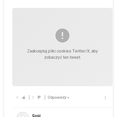
Zaakceptuj pliki cookies Twitter/X, aby
zobaczyć ten tweet.
Odpowiedz »
0
2
Gość