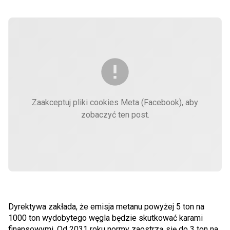
Zaakceptuj pliki cookies Meta (Facebook), aby
zobaczyć ten post.
Dyrektywa zakłada, że emisja metanu powyżej 5 ton na
1000 ton wydobytego węgla będzie skutkować karami
finansowymi. Od 2031 roku normy zaostrzą się do 3 ton na