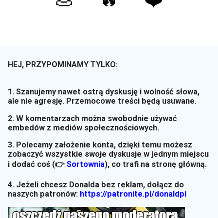
HEJ, PRZYPOMINAMY TYLKO:
1. Szanujemy nawet ostrą dyskusję i wolność słowa,
ale nie agresję. Przemocowe treści będą usuwane.
2. W komentarzach można swobodnie używać
embedów z mediów społecznościowych.
3. Polecamy założenie konta, dzięki temu możesz
zobaczyć wszystkie swoje dyskusje w jednym miejscu
i dodać coś (👉
Sortownia
)
, co trafi na stronę główną.
4. Jeżeli chcesz Donalda bez reklam, dołącz do
naszych patronów:
https://patronite.pl/donaldpl