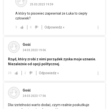
25.03.2023 19:59
A który to pisowiec zapewniał że Łuka to ciepły
człowiek?
Odpowiedz »
3
0
Gość
24.03.2023 19:06
Rząd, który zrobi z nimi porządek zyska moje uznanie.
Niezależnie od opcji politycznej.
Odpowiedz »
23
2
Gość
24.03.2023 17:56
Dla rzetelności warto dodać, czym realnie poskutkuje