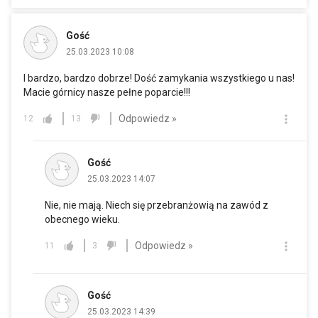
Gość
25.03.2023 10:08
I bardzo, bardzo dobrze! Dość zamykania wszystkiego u nas!
Macie górnicy nasze pełne poparcie!!!
Odpowiedz »
12
13
Gość
25.03.2023 14:07
Nie, nie mają. Niech się przebranżowią na zawód z
obecnego wieku.
Odpowiedz »
11
3
Gość
25.03.2023 14:39