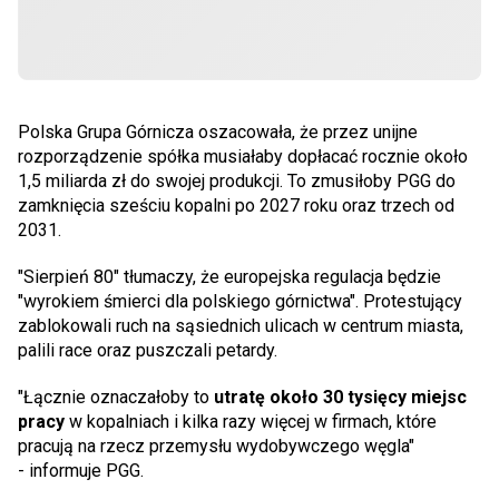
Polska Grupa Górnicza oszacowała, że przez unijne
rozporządzenie spółka musiałaby dopłacać rocznie około
1,5 miliarda zł do swojej produkcji. To zmusiłoby PGG do
zamknięcia sześciu kopalni po 2027 roku oraz trzech od
2031.
"Sierpień 80" tłumaczy, że europejska regulacja będzie
"wyrokiem śmierci dla polskiego górnictwa". Protestujący
zablokowali ruch na sąsiednich ulicach w centrum miasta,
palili race oraz puszczali petardy.
"Łącznie oznaczałoby to
utratę około 30 tysięcy miejsc
pracy
w kopalniach i kilka razy więcej w firmach, które
pracują na rzecz przemysłu wydobywczego węgla"
- informuje PGG.