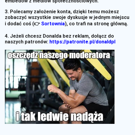
embedów z mediów społecznościowych.
3. Polecamy założenie konta, dzięki temu możesz
zobaczyć wszystkie swoje dyskusje w jednym miejscu
i dodać coś (👉
Sortownia
)
, co trafi na stronę główną.
4. Jeżeli chcesz Donalda bez reklam, dołącz do
naszych patronów:
https://patronite.pl/donaldpl