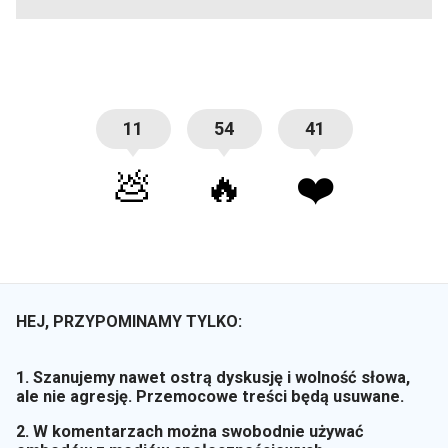
11
54
41
💩
🔥
❤️
HEJ, PRZYPOMINAMY TYLKO:
1. Szanujemy nawet ostrą dyskusję i wolność słowa,
ale nie agresję. Przemocowe treści będą usuwane.
2. W komentarzach można swobodnie używać