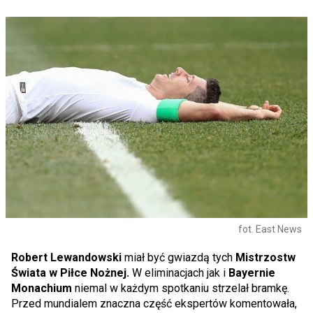
fot. East News
Robert Lewandowski
miał być gwiazdą tych
Mistrzostw
Świata w Piłce Nożnej.
W eliminacjach jak i
Bayernie
Monachium
niemal w każdym spotkaniu strzelał bramkę.
Przed mundialem znaczna część ekspertów komentowała,