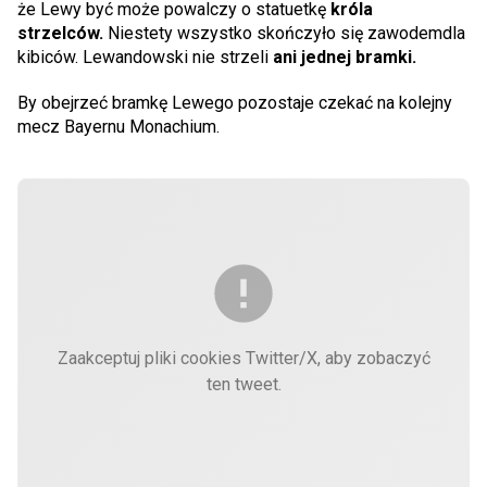
że Lewy być może powalczy o statuetkę
króla
strzelców.
Niestety wszystko skończyło się zawodemdla
kibiców. Lewandowski nie strzeli
ani jednej bramki.
By obejrzeć bramkę Lewego pozostaje czekać na kolejny
mecz Bayernu Monachium.
Zaakceptuj pliki cookies Twitter/X, aby zobaczyć
ten tweet.