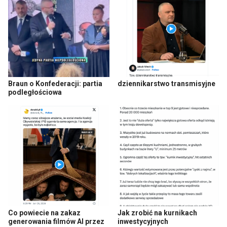
Braun o Konfederacji: partia
dziennikarstwo transmisyjne
podległościowa
Co powiecie na zakaz
Jak zrobić na kurnikach
generowania filmów AI przez
inwestycyjnych