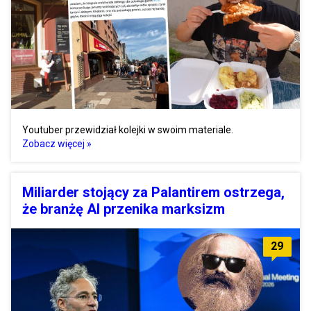
Youtuber przewidział kolejki w swoim materiale.
Zobacz więcej »
Miliarder stojący za Palantirem ostrzega,
że branżę AI przenika marksizm
29