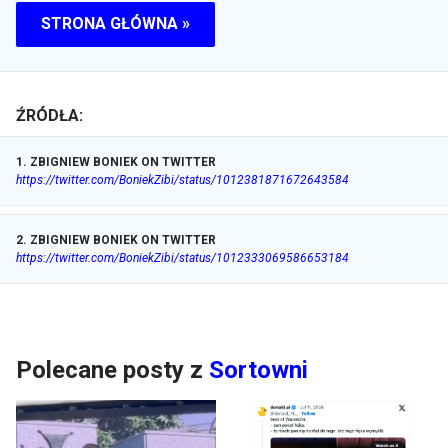
STRONA GŁÓWNA »
ŹRÓDŁA:
1
.
ZBIGNIEW BONIEK ON TWITTER
https://twitter.com/BoniekZibi/status/1012381871672643584
2
.
ZBIGNIEW BONIEK ON TWITTER
https://twitter.com/BoniekZibi/status/1012333069586653184
Polecane posty z
Sortowni