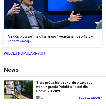
Alex Karp boi się "malutkiej grupy" wegetarian-pacyfistów.
Zobacz więcej »
WIĘCEJ POPULARNYCH
News
Trwa próba bicia rekordu przejazdu
wzdłuż granic Polski w 14 dni dla
Dominiki i Zuzi
2
Zobacz więcej »