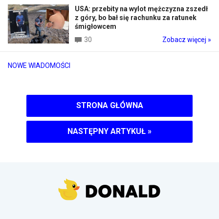
USA: przebity na wylot mężczyzna zszedł
z góry, bo bał się rachunku za ratunek
śmigłowcem
30
Zobacz więcej »
NOWE WIADOMOŚCI
STRONA GŁÓWNA
NASTĘPNY ARTYKUŁ
»