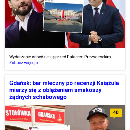
Wydarzenie odbędzie się przed Pałacem Prezydenckim.
Zobacz więcej »
Gdańsk: bar mleczny po recenzji Książula
mierzy się z oblężeniem smakoszy
żądnych schabowego
40