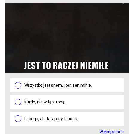
Wszystko jest snem, i ten sen minie.
Kurde, nie w tę stronę.
Laboga, ale tarapaty, laboga.
Więcej sond »