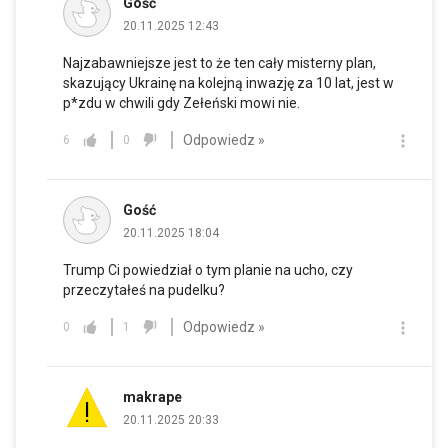
Gość
20.11.2025 12:43
Najzabawniejsze jest to że ten cały misterny plan,
skazujący Ukrainę na kolejną inwazję za 10 lat, jest w
p*zdu w chwili gdy Zełeński mowi nie.
Odpowiedz »
6
0
Gość
20.11.2025 18:04
Trump Ci powiedział o tym planie na ucho, czy
przeczytałeś na pudelku?
Odpowiedz »
0
1
makrape
20.11.2025 20:33