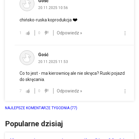
Gość
20.11.2025 10:56
❤️
chińsko-ruska koprodukcja
Odpowiedz »
1
0
Gość
20.11.2025 11:53
Co to jest - ma kierownicę ale nie skręca? Ruski pojazd
do skręcania.
Odpowiedz »
7
0
NAJLEPSZE KOMENTARZE TYGODNIA
(77)
Popularne dzisiaj