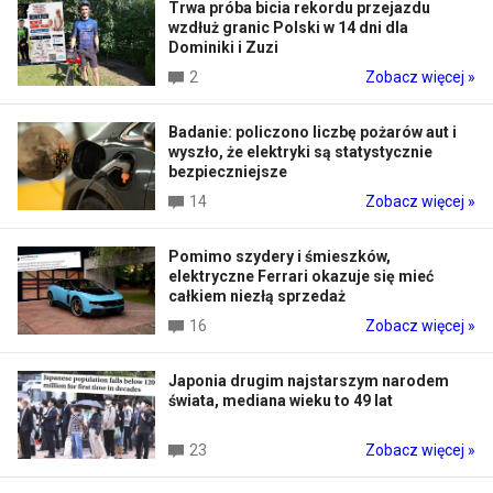
Trwa próba bicia rekordu przejazdu
wzdłuż granic Polski w 14 dni dla
Dominiki i Zuzi
2
Zobacz więcej »
Badanie: policzono liczbę pożarów aut i
wyszło, że elektryki są statystycznie
bezpieczniejsze
14
Zobacz więcej »
Pomimo szydery i śmieszków,
elektryczne Ferrari okazuje się mieć
całkiem niezłą sprzedaż
16
Zobacz więcej »
Japonia drugim najstarszym narodem
świata, mediana wieku to 49 lat
23
Zobacz więcej »