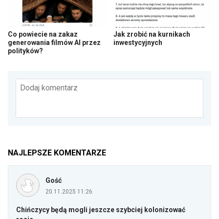
Co powiecie na zakaz
Jak zrobić na kurnikach
generowania filmów AI przez
inwestycyjnych
polityków?
Dodaj komentarz
NAJLEPSZE KOMENTARZE
Gość
20.11.2025 11:26
Chińczycy będą mogli jeszcze szybciej kolonizować