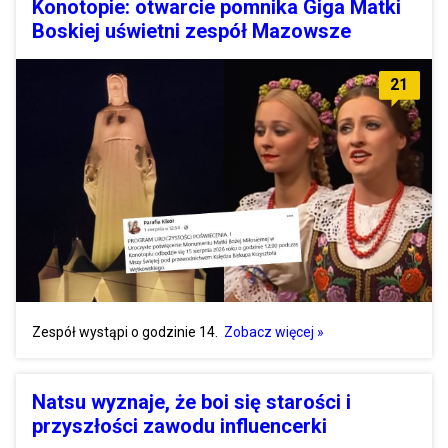
Konotopie: otwarcie pomnika Giga Matki
Boskiej uświetni zespół Mazowsze
21
Zespół wystąpi o godzinie 14.
Zobacz więcej »
Natsu wyznaje, że boi się starości i
przyszłości zawodu influencerki