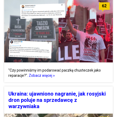
62
"Czy powinniśmy im podarować paczkę chusteczek jako
reparacje?".
Zobacz więcej »
Ukraina: ujawniono nagranie, jak rosyjski
dron poluje na sprzedawcę z
warzywniaka