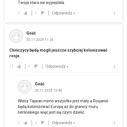
Twoja stara sie wypeplala.
Odpowiedz »
0
1
Gość
20.11.2025 11:26
Chińczycy będą mogli jeszcze szybciej kolonizować
rosje.
Odpowiedz »
12
0
Gość
20.11.2025 12:40
Wiesz Tajwan mimo wszystko jest mały a Rosjanie
będą kolonizować Europę aż do granicy muru
berlińskiego więc jest się czym dzielić.
Odpowiedz »
3
5