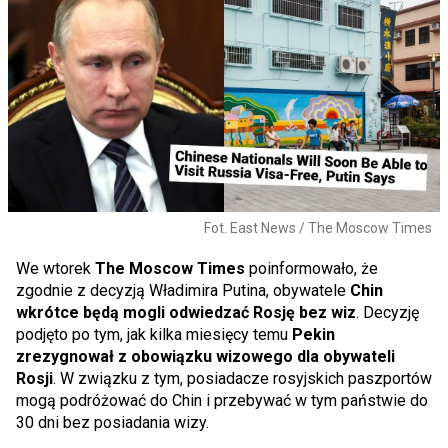
Fot. East News / The Moscow Times
We wtorek
The Moscow Times
poinformowało, że
zgodnie z decyzją Władimira Putina, obywatele
Chin
wkrótce będą mogli odwiedzać Rosję bez wiz
. Decyzję
podjęto po tym, jak kilka miesięcy temu
Pekin
zrezygnował z obowiązku wizowego dla obywateli
Rosji
. W związku z tym, posiadacze rosyjskich paszportów
mogą podróżować do Chin i przebywać w tym państwie do
30 dni bez posiadania wizy.