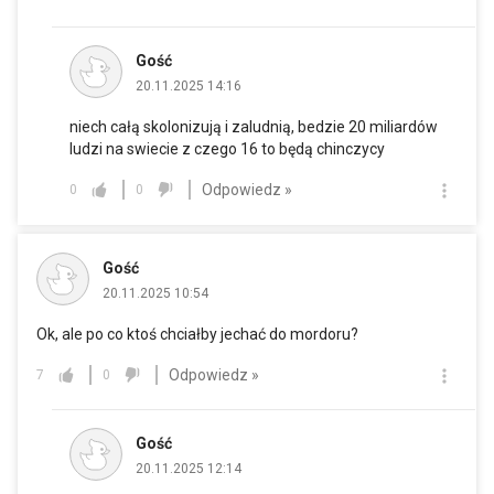
Gość
20.11.2025 14:16
niech całą skolonizują i zaludnią, bedzie 20 miliardów
ludzi na swiecie z czego 16 to będą chinczycy
Odpowiedz »
0
0
Gość
20.11.2025 10:54
Ok, ale po co ktoś chciałby jechać do mordoru?
Odpowiedz »
7
0
Gość
20.11.2025 12:14