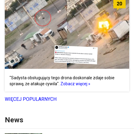
20
"Sadysta obsługujący tego drona doskonale zdaje sobie
sprawę, że atakuje cywila".
Zobacz więcej »
WIĘCEJ POPULARNYCH
News