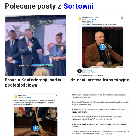
Polecane posty z
Sortowni
Braun o Konfederacji: partia
dziennikarstwo transmisyjne
podległościowa