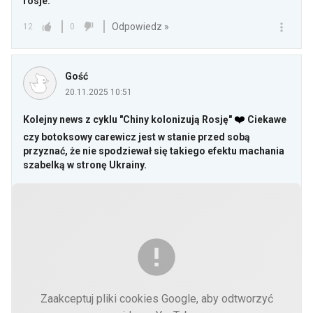
rosje.
Odpowiedz »
12
0
Gość
20.11.2025 10:51
❤️
Kolejny news z cyklu "Chiny kolonizują Rosję"
Ciekawe
czy botoksowy carewicz jest w stanie przed sobą
przyznać, że nie spodziewał się takiego efektu machania
szabelką w stronę Ukrainy.
Zaakceptuj pliki cookies Google, aby odtworzyć