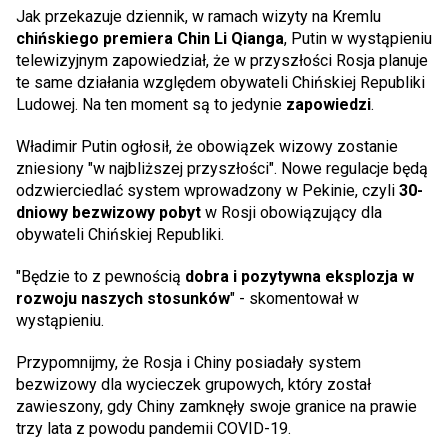
Jak przekazuje dziennik, w ramach wizyty na Kremlu
chińskiego premiera Chin Li Qianga
, Putin w wystąpieniu
telewizyjnym zapowiedział, że w przyszłości Rosja planuje
te same działania względem obywateli Chińskiej Republiki
Ludowej. Na ten moment są to jedynie
zapowiedzi
.
Władimir Putin ogłosił, że obowiązek wizowy zostanie
zniesiony "w najbliższej przyszłości". Nowe regulacje będą
odzwierciedlać system wprowadzony w Pekinie, czyli
30-
dniowy bezwizowy pobyt
w Rosji obowiązujący dla
obywateli Chińskiej Republiki.
"Będzie to z pewnością
dobra i pozytywna eksplozja w
rozwoju naszych stosunków
" - skomentował w
wystąpieniu.
Przypomnijmy, że Rosja i Chiny posiadały system
bezwizowy dla wycieczek grupowych, który został
zawieszony, gdy Chiny zamknęły swoje granice na prawie
trzy lata z powodu pandemii COVID-19.