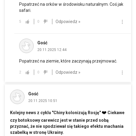
Popatrzeć na orków w środowisku naturalnym. Coś jak
safari.
Odpowiedz »
5
0
Gość
20.11.2025 12:44
Popatrzeć na ziemie, które zaczynają przejmować.
Odpowiedz »
2
0
Gość
20.11.2025 10:51
❤️
Kolejny news z cyklu "Chiny kolonizują Rosję"
Ciekawe
czy botoksowy carewicz jest w stanie przed sobą
przyznać, że nie spodziewał się takiego efektu machania
szabelką w stronę Ukrainy.