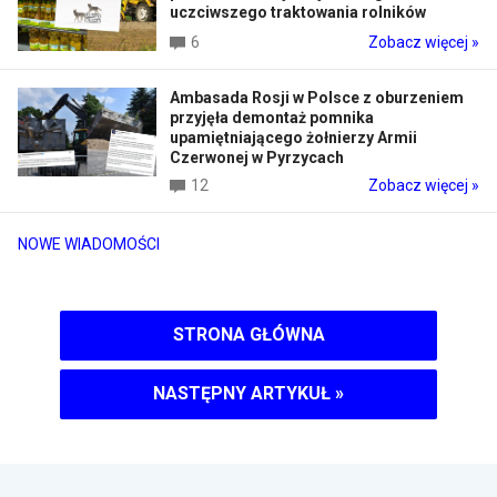
uczciwszego traktowania rolników
6
Zobacz więcej »
Ambasada Rosji w Polsce z oburzeniem
przyjęła demontaż pomnika
upamiętniającego żołnierzy Armii
Czerwonej w Pyrzycach
12
Zobacz więcej »
NOWE WIADOMOŚCI
STRONA GŁÓWNA
NASTĘPNY ARTYKUŁ
»