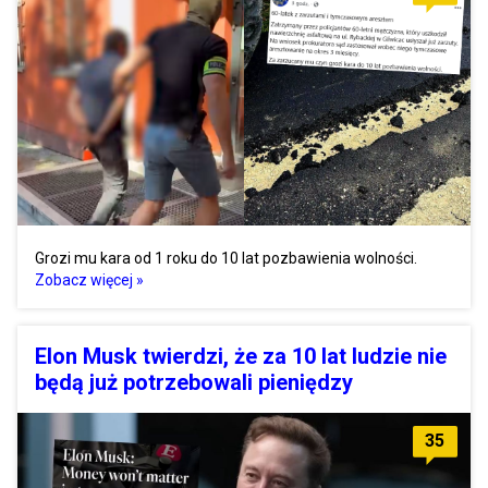
Grozi mu kara od 1 roku do 10 lat pozbawienia wolności.
Zobacz więcej »
Elon Musk twierdzi, że za 10 lat ludzie nie
będą już potrzebowali pieniędzy
35