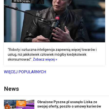
"Roboty i sztuczna inteligencja zapewnią więcej towarów i
usług, niż jakikolwiek człowiek mógłby kiedykolwiek
skonsumować".
Zobacz więcej »
WIĘCEJ POPULARNYCH
News
Obrażone Pyszne.pl usunęło Liska ze
swojej oferty, poszło o umowy kurierów