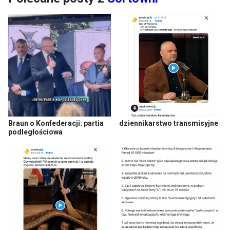
Braun o Konfederacji: partia
dziennikarstwo transmisyjne
podległościowa