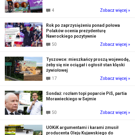
4
Zobacz więcej »
Rok po zaprzysiężeniu ponad połowa
Polaków ocenia prezydenturę
Nawrockiego pozytywnie
50
Zobacz więcej »
Tyszowce: mieszkańcy proszą wojewodę,
żeby się nie ociągał i ogłosił stan klęski
żywiołowej
17
Zobacz więcej »
Sondaż: rozłam topi poparcie PiS, partia
Morawieckiego w Sejmie
50
Zobacz więcej »
UOKiK argumentami i karami zmusił
producenta Oleju Kujawskiego do