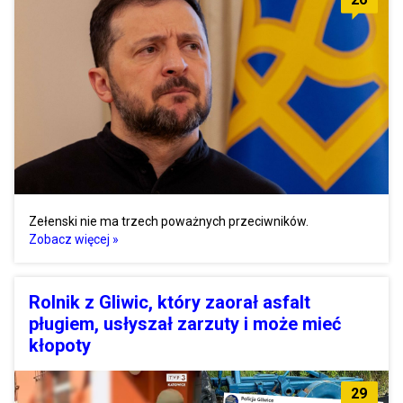
Zełenski nie ma trzech poważnych przeciwników.
Zobacz więcej »
Rolnik z Gliwic, który zaorał asfalt
pługiem, usłyszał zarzuty i może mieć
kłopoty
29