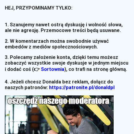
HEJ, PRZYPOMINAMY TYLKO:
1. Szanujemy nawet ostrą dyskusję i wolność słowa,
ale nie agresję. Przemocowe treści będą usuwane.
2. W komentarzach można swobodnie używać
embedów z mediów społecznościowych.
3. Polecamy założenie konta, dzięki temu możesz
zobaczyć wszystkie swoje dyskusje w jednym miejscu
i dodać coś (👉
Sortownia
)
, co trafi na stronę główną.
4. Jeżeli chcesz Donalda bez reklam, dołącz do
naszych patronów:
https://patronite.pl/donaldpl