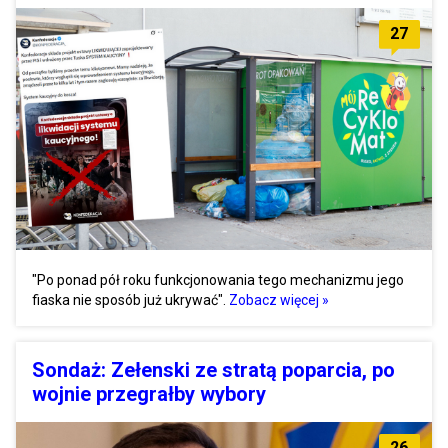
27
"Po ponad pół roku funkcjonowania tego mechanizmu jego
fiaska nie sposób już ukrywać".
Zobacz więcej »
Sondaż: Zełenski ze stratą poparcia, po
wojnie przegrałby wybory
26