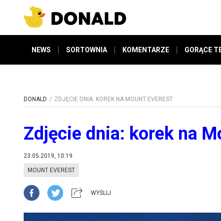
NEWS
SORTOWNIA
KOMENTARZE
GORĄCE T
DONALD
ZDJĘCIE DNIA: KOREK NA MOUNT EVEREST
Zdjęcie dnia: korek na M
23.05.2019, 10:19
MOUNT EVEREST
WYŚLIJ