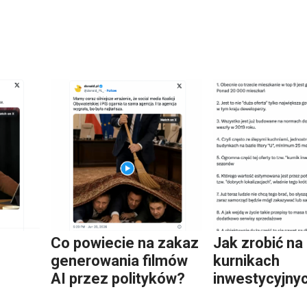
Co powiecie na zakaz
Jak zrobić na
generowania filmów
kurnikach
AI przez polityków?
inwestycyjny