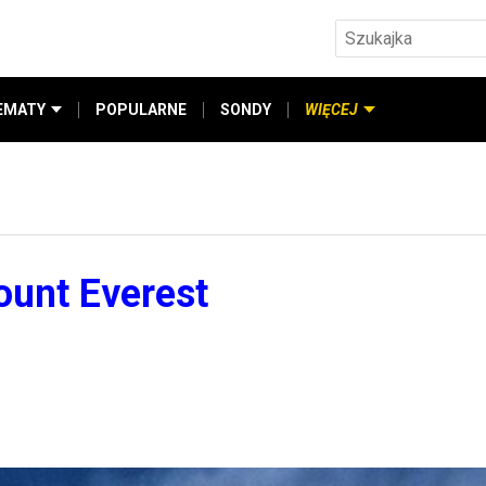
EMATY
POPULARNE
SONDY
WIĘCEJ
ount Everest