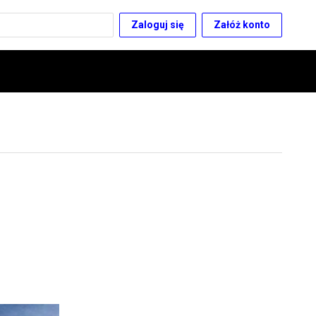
Zaloguj się
Załóż konto