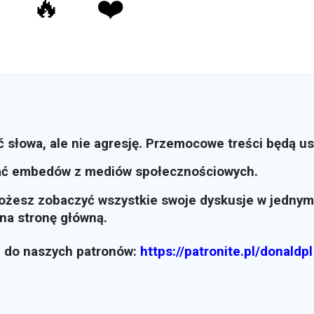
🔥
❤️
ć słowa, ale nie agresję. Przemocowe treści będą u
ać embedów z mediów społecznościowych.
możesz zobaczyć wszystkie swoje dyskusje w jednym
i na stronę główną.
z do naszych patronów:
https://patronite.pl/donaldpl