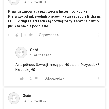
04.01.2024 08:30
Prawica zapowiada już trzeci w historii bojkot Ikei.
Pierwszy był jak zwolnili pracownika za szczucie Biblią na
LGBT, drugi za sprzedaż tęczowej torby. Teraz na pewno
już Ikea się nie podniesie.
Odpowiedz »
35
3
Gość
04.01.2024 10:54
A na północy Szwecji mrozy po -40 stopni. Przypadek?
😂
Nie sądzę
Odpowiedz »
1
2
Gość
04.01.2024 08:25