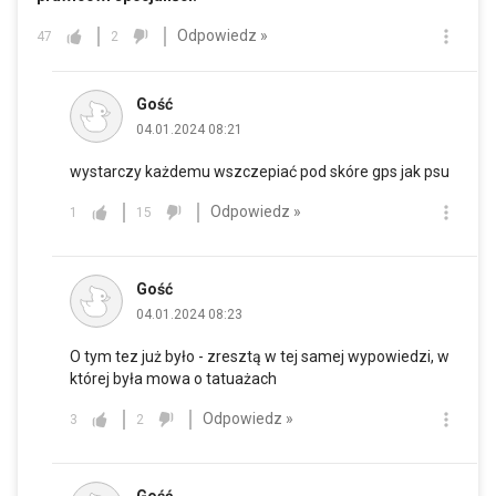
Odpowiedz »
47
2
Gość
04.01.2024 08:21
wystarczy każdemu wszczepiać pod skóre gps jak psu
Odpowiedz »
1
15
Gość
04.01.2024 08:23
O tym tez już było - zresztą w tej samej wypowiedzi, w
której była mowa o tatuażach
Odpowiedz »
3
2