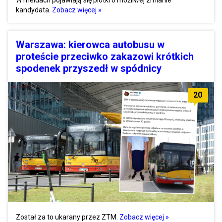
kandydata.
Zobacz więcej »
Warszawa: kierowca autobusu w
proteście przeciwko zakazowi krótkich
spodenek przyszedł w spódnicy
20
Został za to ukarany przez ZTM.
Zobacz więcej »