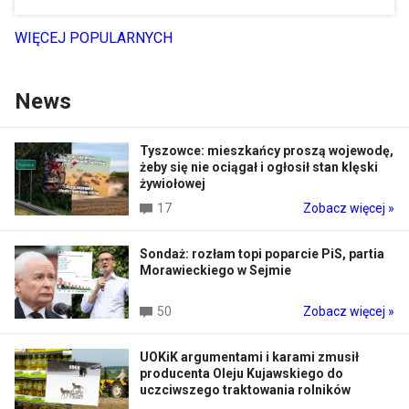
WIĘCEJ POPULARNYCH
News
Tyszowce: mieszkańcy proszą wojewodę,
żeby się nie ociągał i ogłosił stan klęski
żywiołowej
17
Zobacz więcej »
Sondaż: rozłam topi poparcie PiS, partia
Morawieckiego w Sejmie
50
Zobacz więcej »
UOKiK argumentami i karami zmusił
producenta Oleju Kujawskiego do
uczciwszego traktowania rolników