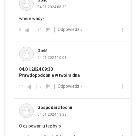
Gość
04.01.2024 08:30
where wady?
Odpowiedz »
0
10
Gość
04.01.2024 10:08
04.01.2024 09:30
Prawdopodobnie w twoim dna
Odpowiedz »
14
0
Gospodarz lochu
04.01.2024 13:33
O czipowaniu też było