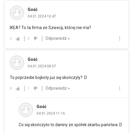
Gość
04.01.2024 10:47
IKEA? To ta firma ze Szwecji, której nie ma?
Odpowiedz »
5
0
Gość
04.01.2024 08:57
To poprzedie bojkoty już się skończyly? :D
Odpowiedz »
9
1
Gość
04.01.2024 11:16
Co się skończyło to daniny ze spółek skarbu państwa :D