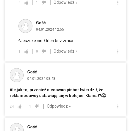
Odpowiedz »
4
1
Gość
04.01.2024 12:55
^Jeszcze nie. Orlen bez zmian.
Odpowiedz »
1
0
Gość
04.01.2024 08:48
Ale jak to, przecież niedawno pisbot twierdził, że
😱
reklamodawcy ustawiają się w kolejce. Kłamał?
Odpowiedz »
24
1
Gość