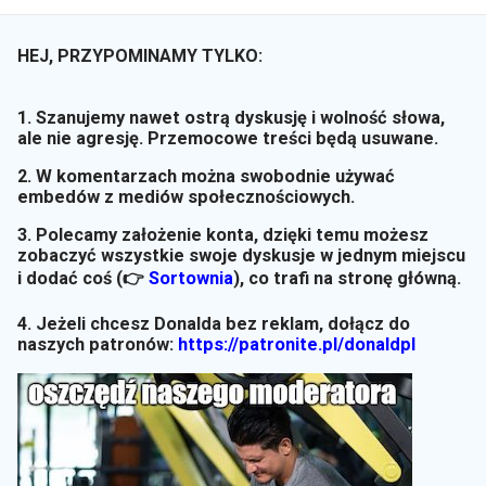
HEJ, PRZYPOMINAMY TYLKO:
1. Szanujemy nawet ostrą dyskusję i wolność słowa,
ale nie agresję. Przemocowe treści będą usuwane.
2. W komentarzach można swobodnie używać
embedów z mediów społecznościowych.
3. Polecamy założenie konta, dzięki temu możesz
zobaczyć wszystkie swoje dyskusje w jednym miejscu
i dodać coś (👉
Sortownia
)
, co trafi na stronę główną.
4. Jeżeli chcesz Donalda bez reklam, dołącz do
naszych patronów:
https://patronite.pl/donaldpl