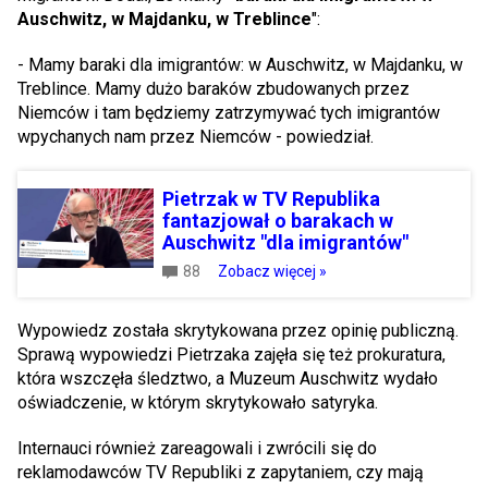
Auschwitz, w Majdanku, w Treblince
":
- Mamy baraki dla imigrantów: w Auschwitz, w Majdanku, w
Treblince. Mamy dużo baraków zbudowanych przez
Niemców i tam będziemy zatrzymywać tych imigrantów
wpychanych nam przez Niemców - powiedział.
Pietrzak w TV Republika
fantazjował o barakach w
Auschwitz "dla imigrantów"
88
Zobacz więcej »
Wypowiedz została skrytykowana przez opinię publiczną.
Sprawą wypowiedzi Pietrzaka zajęła się też prokuratura,
która wszczęła śledztwo, a Muzeum Auschwitz wydało
oświadczenie, w którym skrytykowało satyryka.
Internauci również zareagowali i zwrócili się do
reklamodawców TV Republiki z zapytaniem, czy mają