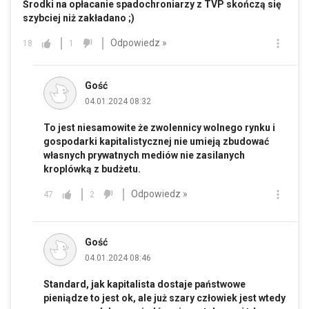
Środki na opłacanie spadochroniarzy z TVP skończą się
szybciej niż zakładano ;)
Odpowiedz »
18
1
Gość
04.01.2024 08:32
To jest niesamowite że zwolennicy wolnego rynku i
gospodarki kapitalistycznej nie umieją zbudować
własnych prywatnych mediów nie zasilanych
kroplówką z budżetu.
Odpowiedz »
47
2
Gość
04.01.2024 08:46
Standard, jak kapitalista dostaje państwowe
pieniądze to jest ok, ale już szary człowiek jest wtedy