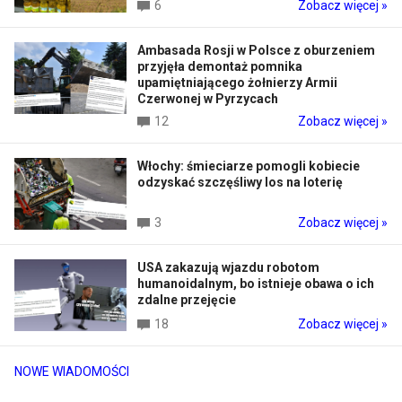
6
Zobacz więcej »
Ambasada Rosji w Polsce z oburzeniem
przyjęła demontaż pomnika
upamiętniającego żołnierzy Armii
Czerwonej w Pyrzycach
12
Zobacz więcej »
Włochy: śmieciarze pomogli kobiecie
odzyskać szczęśliwy los na loterię
3
Zobacz więcej »
USA zakazują wjazdu robotom
humanoidalnym, bo istnieje obawa o ich
zdalne przejęcie
18
Zobacz więcej »
NOWE WIADOMOŚCI