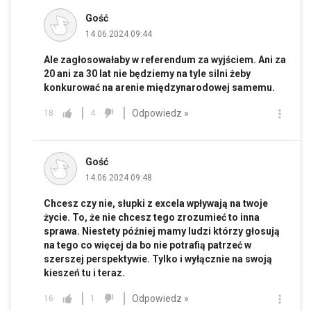
Gość
14.06.2024 09:44
Ale zagłosowałaby w referendum za wyjściem. Ani za
20 ani za 30 lat nie będziemy na tyle silni żeby
konkurować na arenie międzynarodowej samemu.
Odpowiedz »
18
4
Gość
14.06.2024 09:48
Chcesz czy nie, słupki z excela wpływają na twoje
życie. To, że nie chcesz tego zrozumieć to inna
sprawa. Niestety później mamy ludzi którzy głosują
na tego co więcej da bo nie potrafią patrzeć w
szerszej perspektywie. Tylko i wyłącznie na swoją
kieszeń tu i teraz.
Odpowiedz »
16
1