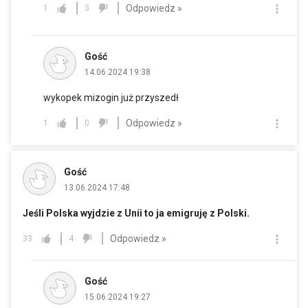
Odpowiedz »
1
3
Gość
14.06.2024 19:38
wykopek mizogin już przyszedł
Odpowiedz »
1
0
Gość
13.06.2024 17:48
Jeśli Polska wyjdzie z Unii to ja emigruję z Polski.
Odpowiedz »
33
4
Gość
15.06.2024 19:27