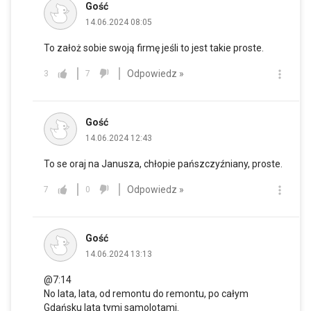
Gość
14.06.2024 08:05
To założ sobie swoją firmę jeśli to jest takie proste.
Odpowiedz »
3
7
Gość
14.06.2024 12:43
To se oraj na Janusza, chłopie pańszczyźniany, proste.
Odpowiedz »
7
0
Gość
14.06.2024 13:13
@7:14
No lata, lata, od remontu do remontu, po całym
Gdańsku lata tymi samolotami.