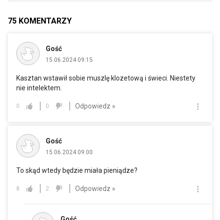
75
KOMENTARZY
Gość
15.06.2024 09:15
Kasztan wstawił sobie muszlę klozetową i świeci. Niestety
nie intelektem.
Odpowiedz »
0
0
Gość
15.06.2024 09:00
To skąd wtedy będzie miała pieniądze?
Odpowiedz »
8
2
Gość