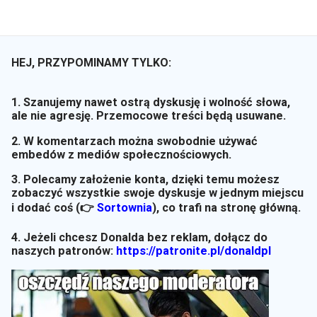
HEJ, PRZYPOMINAMY TYLKO:
1. Szanujemy nawet ostrą dyskusję i wolność słowa,
ale nie agresję. Przemocowe treści będą usuwane.
2. W komentarzach można swobodnie używać
embedów z mediów społecznościowych.
3. Polecamy założenie konta, dzięki temu możesz
zobaczyć wszystkie swoje dyskusje w jednym miejscu
i dodać coś (👉
Sortownia
)
, co trafi na stronę główną.
4. Jeżeli chcesz Donalda bez reklam, dołącz do
naszych patronów:
https://patronite.pl/donaldpl