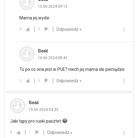
15.06.2024 09:15
Mama jej wyśle.
Odpowiedz »
8
0
Gość
16.06.2024 08:41
To po co ona jest w PUE? niech jej mama śle pieniądze.
Odpowiedz »
3
0
Gość
15.06.2024 04:33
😂
Jaki tępy pro ruski pasztet.
Odpowiedz »
8
1