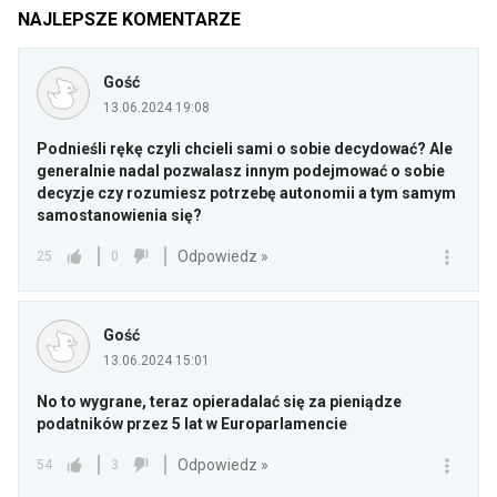
NAJLEPSZE KOMENTARZE
Gość
13.06.2024 19:08
Podnieśli rękę czyli chcieli sami o sobie decydować? Ale
generalnie nadal pozwalasz innym podejmować o sobie
decyzje czy rozumiesz potrzebę autonomii a tym samym
samostanowienia się?
Odpowiedz »
25
0
Gość
13.06.2024 15:01
No to wygrane, teraz opieradalać się za pieniądze
podatników przez 5 lat w Europarlamencie
Odpowiedz »
54
3