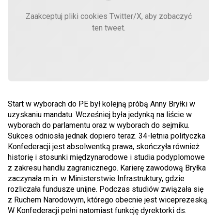
Zaakceptuj pliki cookies Twitter/X, aby zobaczyć
ten tweet.
Start w wyborach do PE był kolejną próbą Anny Bryłki w
uzyskaniu mandatu. Wcześniej była jedynką na liście w
wyborach do parlamentu oraz w wyborach do sejmiku.
Sukces odniosła jednak dopiero teraz. 34-letnia polityczka
Konfederacji jest absolwentką prawa, skończyła również
historię i stosunki międzynarodowe i studia podyplomowe
z zakresu handlu zagranicznego. Karierę zawodową Bryłka
zaczynała m.in. w Ministerstwie Infrastruktury, gdzie
rozliczała fundusze unijne. Podczas studiów związała się
z Ruchem Narodowym, którego obecnie jest wiceprezeską.
W Konfederacji pełni natomiast funkcję dyrektorki ds.