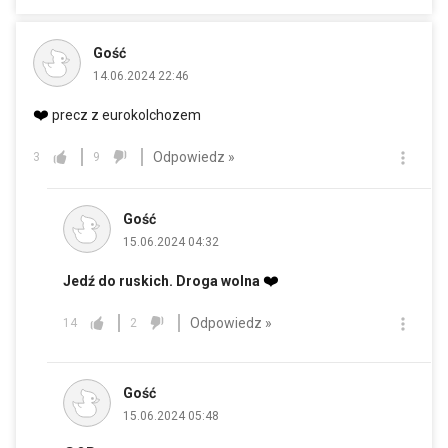
Gość
14.06.2024 22:46
❤️
precz z eurokolchozem
Odpowiedz »
3
9
Gość
15.06.2024 04:32
❤️
Jedź do ruskich. Droga wolna
Odpowiedz »
14
2
Gość
15.06.2024 05:48