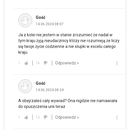
Gość
14.06.2024 08:07
Ja z kolei nie jestem w stanie zrozumieć że nadal w
tym kraju żyją nieudacznicy któzy nie rozumieją że liczy
się twoje życie codzienne a nie słupki w excelu całego
kraju.
Odpowiedz »
1
16
Gość
14.06.2024 08:34
A obejrzałeś cały wywiad? Ona nigdzie nie namawiała
do opuszczenia unii teraz
Odpowiedz »
1
12