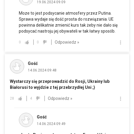
19.06.2024 09:09
Moze to jest podsycanie atmosfery przez Putina.
Sprawa wydaje się dość prosta do rozwiązania. UE
powinna delikatnie zmienić kurs tak żeby nie dało się
podsycać nastroju jej obywateli w tak łatwy sposób.
Odpowiedz »
0
0
Gość
14.06.2024 09:48
Wystarczy się przeprowadzić do Rosji, Ukrainy lub
Białorusi to wyjdzie z tej przebrzydłej Uni ;)
Odpowiedz »
28
4
Gość
14.06.2024 09:49