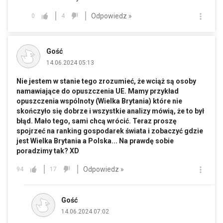
Odpowiedz »
0
4
Gość
14.06.2024 05:13
Nie jestem w stanie tego zrozumieć, że wciąż są osoby
namawiające do opuszczenia UE. Mamy przykład
opuszczenia wspólnoty (Wielka Brytania) które nie
skończyło się dobrze i wszystkie analizy mówią, że to był
błąd. Mało tego, sami chcą wrócić. Teraz proszę
spojrzeć na ranking gospodarek świata i zobaczyć gdzie
jest Wielka Brytania a Polska... Na prawdę sobie
poradzimy tak? XD
Odpowiedz »
94
17
Gość
14.06.2024 07:02