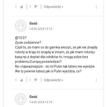
Odpowiedz »
0
9
Gość
14.06.2024 13:15
@10:07
Życie codzienne?
Czyli to, że mam co do garnka włożyć, że jak nie znajdę
roboty w kraju to znajdę w innym, że jak mam robotę i
kasę np z dopłat dla rolników to i mogę sobie bez
problemu Europę pozwiedzać?
No i najważniejsze - że mi Putin tak łatwo nie wjedzie.
Ale ty pewnie lubisz jak ci Putin wjeżdża, co?
Odpowiedz »
8
0
Gość
14.06.2024 13:16