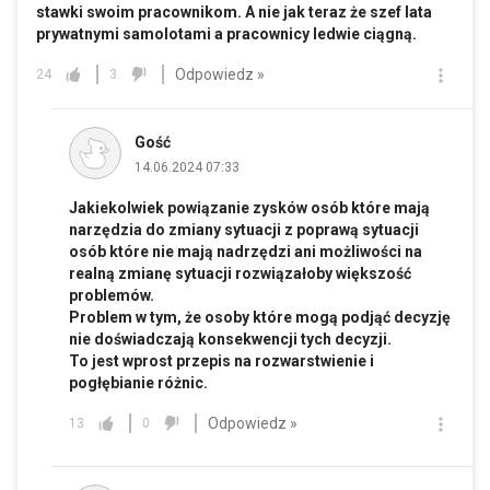
stawki swoim pracownikom. A nie jak teraz że szef lata
prywatnymi samolotami a pracownicy ledwie ciągną.
Odpowiedz »
24
3
Gość
14.06.2024 07:33
Jakiekolwiek powiązanie zysków osób które mają
narzędzia do zmiany sytuacji z poprawą sytuacji
osób które nie mają nadrzędzi ani możliwości na
realną zmianę sytuacji rozwiązałoby większość
problemów.
Problem w tym, że osoby które mogą podjąć decyzję
nie doświadczają konsekwencji tych decyzji.
To jest wprost przepis na rozwarstwienie i
pogłębianie różnic.
Odpowiedz »
13
0