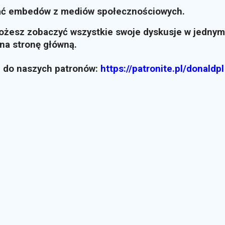
ać embedów z mediów społecznościowych.
możesz zobaczyć wszystkie swoje dyskusje w jednym
i na stronę główną.
z do naszych patronów:
https://patronite.pl/donaldpl