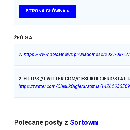
STRONA GŁÓWNA »
ŹRÓDŁA:
1
.
https://www.polsatnews.pl/wiadomosc/2021-08-13/eu
2
.
HTTPS://TWITTER.COM/CIESLIKOLGIERD/STATU
https://twitter.com/CieslikOlgierd/status/142626365
Polecane posty z
Sortowni