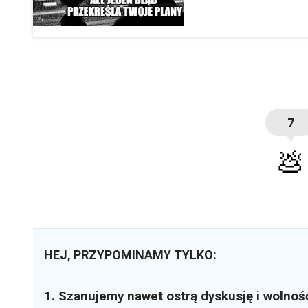
7
💩
HEJ, PRZYPOMINAMY TYLKO:
1. Szanujemy nawet ostrą dyskusję i wolnoś