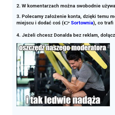
2. W komentarzach można swobodnie używ
3. Polecamy założenie konta, dzięki temu 
miejscu i dodać coś (👉
Sortownia
)
, co traf
4. Jeżeli chcesz Donalda bez reklam, dołąc