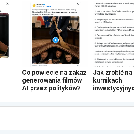
Co powiecie na zakaz
Jak zrobić na
generowania filmów
kurnikach
AI przez polityków?
inwestycyjny