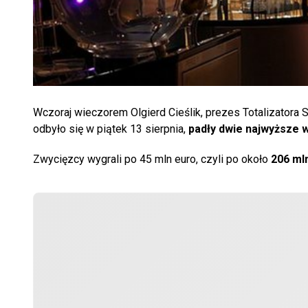
Wczoraj wieczorem Olgierd Cieślik, prezes Totalizatora S
odbyło się w piątek 13 sierpnia,
padły dwie najwyższe 
Zwycięzcy wygrali po 45 mln euro, czyli po około
206 mln