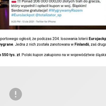
portowego ogłosił, że podczas 204. losowania loterii
Eurojack
wygrane
. Jedna z nich została zanotowana w
Finlandii
, zaś dru
 550 tys. zł
. Polski kupon zakupiono na w województwie śląski