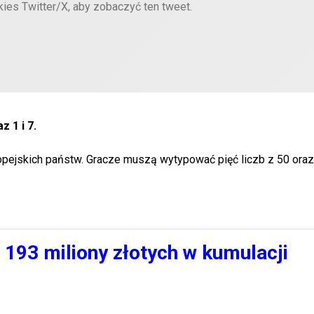
kies Twitter/X, aby zobaczyć ten tweet.
az 1 i 7.
uropejskich państw. Gracze muszą wytypować pięć liczb z 50 oraz
 193 miliony złotych w kumulacji