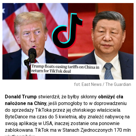
fot. East News / The Guardian
Donald Trump
stwierdził, że byłby skłonny
obniżyć cła
nałożone na Chiny
, jeśli pomogłoby to w doprowadzeniu
do sprzedaży TikToka przez jej chińskiego właściciela.
ByteDance ma czas do 5 kwietnia, aby znaleźć nabywcę na
swoją aplikację w USA, inaczej zostanie ona ponownie
zablokowana. TikTok ma w Stanach Zjednoczonych 170 mln