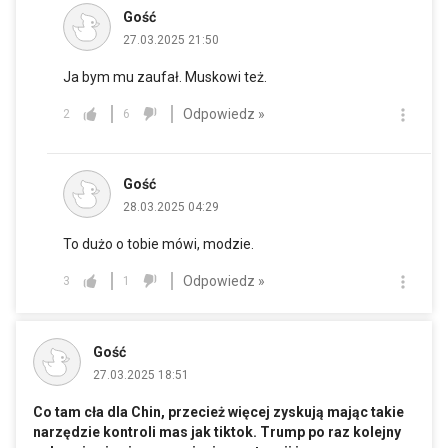
Gość
27.03.2025 21:50
Ja bym mu zaufał. Muskowi też.
Odpowiedz »
2
6
Gość
28.03.2025 04:29
To dużo o tobie mówi, modzie.
Odpowiedz »
3
1
Gość
27.03.2025 18:51
Co tam cła dla Chin, przecież więcej zyskują mając takie
narzędzie kontroli mas jak tiktok. Trump po raz kolejny