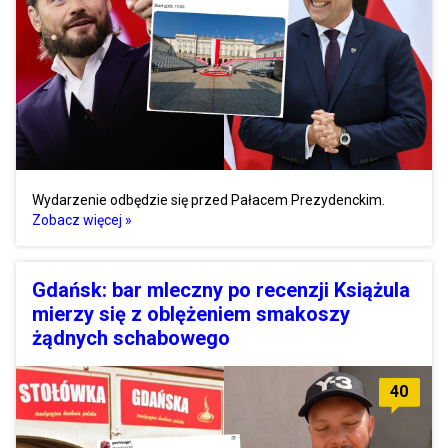
Wydarzenie odbędzie się przed Pałacem Prezydenckim.
Zobacz więcej »
Gdańsk: bar mleczny po recenzji Książula
mierzy się z oblężeniem smakoszy
żądnych schabowego
40