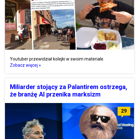
Youtuber przewidział kolejki w swoim materiale.
Zobacz więcej »
Miliarder stojący za Palantirem ostrzega,
że branżę AI przenika marksizm
29