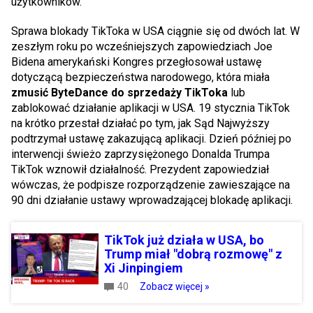
użytkowników.
Sprawa blokady TikToka w USA ciągnie się od dwóch lat. W
zeszłym roku po wcześniejszych zapowiedziach Joe
Bidena amerykański Kongres przegłosował ustawę
dotyczącą bezpieczeństwa narodowego, która miała
zmusić ByteDance do sprzedaży TikToka
lub
zablokować działanie aplikacji w USA. 19 stycznia TikTok
na krótko przestał działać po tym, jak Sąd Najwyższy
podtrzymał ustawę zakazującą aplikacji. Dzień później po
interwencji świeżo zaprzysiężonego Donalda Trumpa
TikTok wznowił działalność. Prezydent zapowiedział
wówczas, że podpisze rozporządzenie zawieszające na
90 dni działanie ustawy wprowadzającej blokadę aplikacji.
TikTok już działa w USA, bo
Trump miał "dobrą rozmowę" z
Xi Jinpingiem
40
Zobacz więcej »