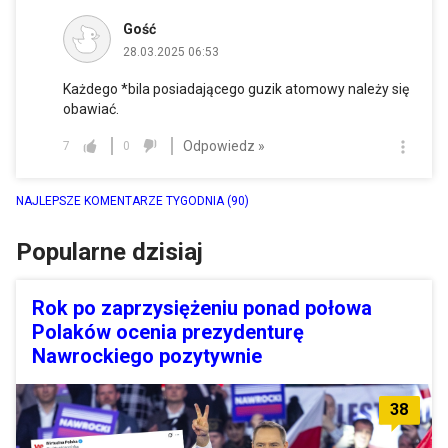
Gość
28.03.2025 06:53
Każdego *bila posiadającego guzik atomowy należy się
obawiać.
Odpowiedz »
7
0
NAJLEPSZE KOMENTARZE TYGODNIA
(90)
Popularne dzisiaj
Rok po zaprzysiężeniu ponad połowa
Polaków ocenia prezydenturę
Nawrockiego pozytywnie
38