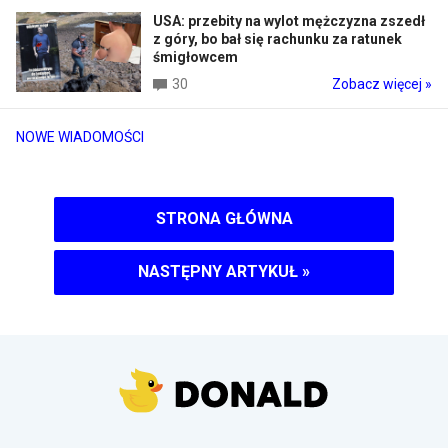
USA: przebity na wylot mężczyzna zszedł
z góry, bo bał się rachunku za ratunek
śmigłowcem
30
Zobacz więcej »
NOWE WIADOMOŚCI
STRONA GŁÓWNA
NASTĘPNY ARTYKUŁ
»