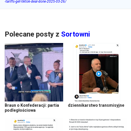
-tariffs-get-tiktok-deal-done-2025-03-26/
Polecane posty z
Sortowni
Braun o Konfederacji: partia
dziennikarstwo transmisyjne
podległościowa