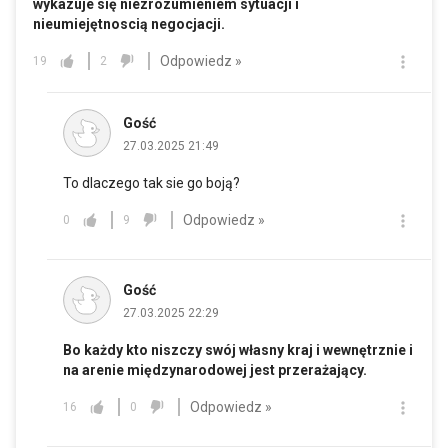
wykazuje się niezrozumieniem sytuacji i
nieumiejętnoscią negocjacji.
Odpowiedz »
19
2
Gość
27.03.2025 21:49
To dlaczego tak sie go boją?
Odpowiedz »
0
9
Gość
27.03.2025 22:29
Bo każdy kto niszczy swój własny kraj i wewnętrznie i
na arenie międzynarodowej jest przerażający.
Odpowiedz »
16
0