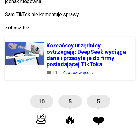
jednak niepewna.
Sam TikTok nie komentuje sprawy.
Zobacz też:
Koreańscy urzędnicy
ostrzegają: DeepSeek wyciąga
dane i przesyła je do firmy
posiadającej TikToka
11
Zobacz więcej »
10
5
5
💩
🔥
❤️