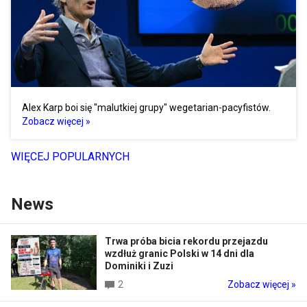
Alex Karp boi się "malutkiej grupy" wegetarian-pacyfistów.
Zobacz więcej »
WIĘCEJ POPULARNYCH
News
Trwa próba bicia rekordu przejazdu
wzdłuż granic Polski w 14 dni dla
Dominiki i Zuzi
2
Zobacz więcej »