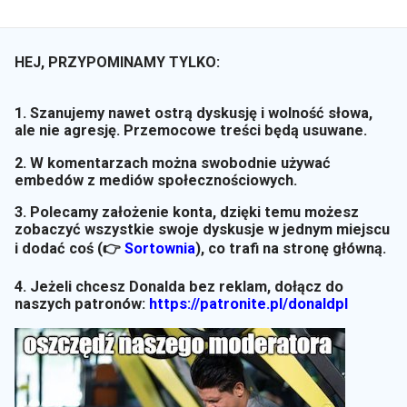
HEJ, PRZYPOMINAMY TYLKO:
1. Szanujemy nawet ostrą dyskusję i wolność słowa,
ale nie agresję. Przemocowe treści będą usuwane.
2. W komentarzach można swobodnie używać
embedów z mediów społecznościowych.
3. Polecamy założenie konta, dzięki temu możesz
zobaczyć wszystkie swoje dyskusje w jednym miejscu
i dodać coś (👉
Sortownia
)
, co trafi na stronę główną.
4. Jeżeli chcesz Donalda bez reklam, dołącz do
naszych patronów:
https://patronite.pl/donaldpl