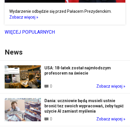
Wydarzenie odbędzie się przed Pałacem Prezydenckim.
Zobacz więcej »
WIĘCEJ POPULARNYCH
News
USA: 18-latek został najmłodszym
profesorem na świecie
0
Zobacz więcej »
Dania: uczniowie będą musieli ustnie
bronić tez swoich wypracowań, żeby tępić
użycie AI zamiast myślenia
0
Zobacz więcej »