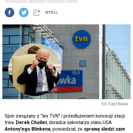
WYŚLIJ
fot. East News
Spór związany z "lex TVN" i przedłużeniem koncesji stacji
trwa.
Derek Chollet
, doradca sekretarza stanu USA
Antony’ego Blinkena
, powiedział, że
sprawę śledzi sam