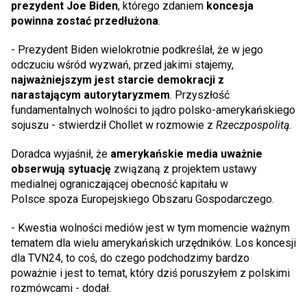
prezydent Joe Biden
, którego zdaniem
koncesja
powinna zostać przedłużona
.
- Prezydent Biden wielokrotnie podkreślał, że w jego
odczuciu wśród wyzwań, przed jakimi stajemy,
najważniejszym jest starcie demokracji z
narastającym autorytaryzmem
. Przyszłość
fundamentalnych wolności to jądro polsko-amerykańskiego
sojuszu - stwierdził Chollet w rozmowie z
Rzeczpospolitą
.
Doradca wyjaśnił, że
amerykańskie media uważnie
obserwują sytuację
związaną z projektem ustawy
medialnej ograniczającej obecność kapitału w
Polsce spoza Europejskiego Obszaru Gospodarczego.
- Kwestia wolności mediów jest w tym momencie ważnym
tematem dla wielu amerykańskich urzędników. Los koncesji
dla TVN24, to coś, do czego podchodzimy bardzo
poważnie i jest to temat, który dziś poruszyłem z polskimi
rozmówcami - dodał.