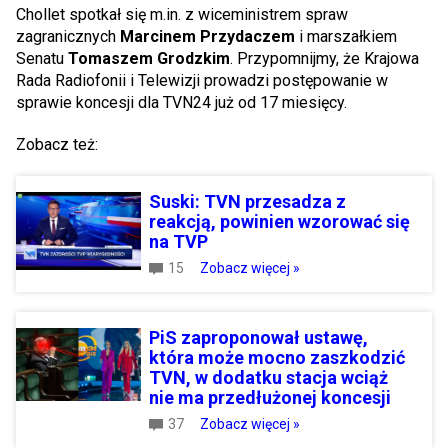
Chollet spotkał się m.in. z wiceministrem spraw
zagranicznych
Marcinem Przydaczem
i marszałkiem
Senatu
Tomaszem Grodzkim
. Przypomnijmy, że Krajowa
Rada Radiofonii i Telewizji prowadzi postępowanie w
sprawie koncesji dla TVN24 już od 17 miesięcy.
Zobacz też:
Suski: TVN przesadza z
reakcją, powinien wzorować się
na TVP
15
Zobacz więcej »
PiS zaproponował ustawę,
która może mocno zaszkodzić
TVN, w dodatku stacja wciąż
nie ma przedłużonej koncesji
37
Zobacz więcej »