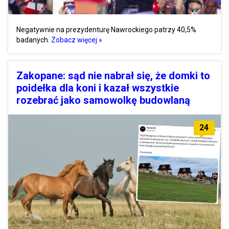
Negatywnie na prezydenturę Nawrockiego patrzy 40,5%
badanych.
Zobacz więcej »
Zakopane: sąd nie nabrał się, że domki to
poidełka dla koni i kazał wszystkie
rozebrać jako samowolkę budowlaną
24