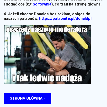
i dodać coś (👉
Sortownia
)
, co trafi na stronę główną.
4. Jeżeli chcesz Donalda bez reklam, dołącz do
naszych patronów:
https://patronite.pl/donaldpl
STRONA GŁÓWNA »