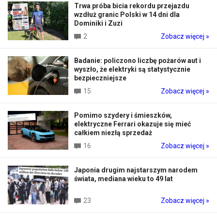
Trwa próba bicia rekordu przejazdu
wzdłuż granic Polski w 14 dni dla
Dominiki i Zuzi
2
Zobacz więcej »
Badanie: policzono liczbę pożarów aut i
wyszło, że elektryki są statystycznie
bezpieczniejsze
15
Zobacz więcej »
Pomimo szydery i śmieszków,
elektryczne Ferrari okazuje się mieć
całkiem niezłą sprzedaż
16
Zobacz więcej »
Japonia drugim najstarszym narodem
świata, mediana wieku to 49 lat
23
Zobacz więcej »