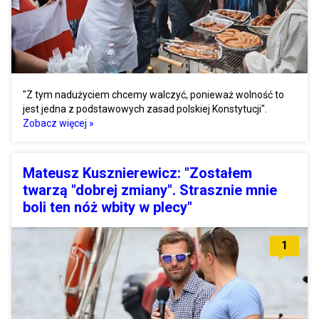
"Z tym nadużyciem chcemy walczyć, ponieważ wolność to
jest jedna z podstawowych zasad polskiej Konstytucji".
Zobacz więcej »
Mateusz Kusznierewicz: "Zostałem
twarzą "dobrej zmiany". Strasznie mnie
boli ten nóż wbity w plecy"
1