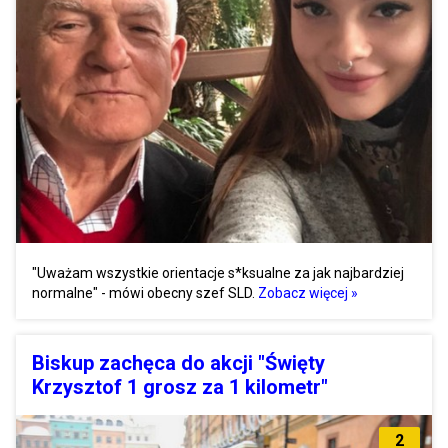
"Uważam wszystkie orientacje s*ksualne za jak najbardziej
normalne" - mówi obecny szef SLD.
Zobacz więcej »
Biskup zachęca do akcji "Święty
Krzysztof 1 grosz za 1 kilometr"
2