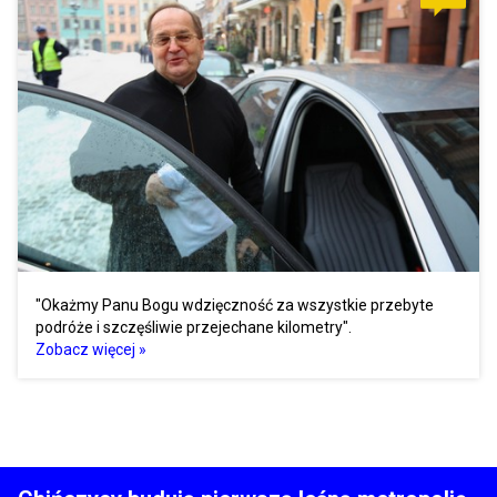
"Okażmy Panu Bogu wdzięczność za wszystkie przebyte
podróże i szczęśliwie przejechane kilometry".
Zobacz więcej »