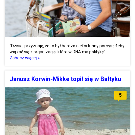
"Dzisiaj przyznaję, że to był bardzo niefortunny pomysł, żeby
wiązać się z organizacją, która w DNA ma politykę".
Zobacz więcej »
Janusz Korwin-Mikke topił się w Bałtyku
5