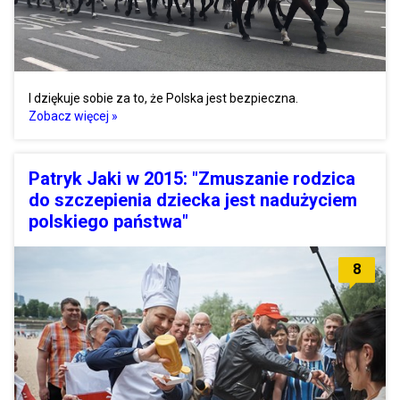
I dziękuje sobie za to, że Polska jest bezpieczna.
Zobacz więcej »
Patryk Jaki w 2015: "Zmuszanie rodzica
do szczepienia dziecka jest nadużyciem
polskiego państwa"
8