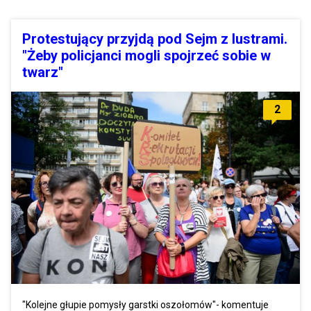
Protestujący przyjdą pod Sejm z lustrami.
"Żeby policjanci mogli spojrzeć sobie w
twarz"
2
"Kolejne głupie pomysły garstki oszołomów"- komentuje