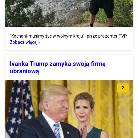
"Kochani, musimy żyć w wolnym kraju"- pisze prezenter TVP.
Zobacz więcej »
Ivanka Trump zamyka swoją firmę
ubraniową
2