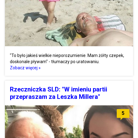
"To było jakieś wielkie nieporozumienie. Mam żółty czepek,
doskonale pływam" - tłumaczy po uratowaniu.
Zobacz więcej »
Rzeczniczka SLD: "W imieniu partii
przepraszam za Leszka Millera"
5