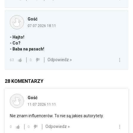
Gość
07.07.2026 18:11
- Hajto!
- Co?
- Baba na pasach!
Odpowiedz »
63
0
28
KOMENTARZY
Gość
11.07.2026 11:11
Nie znam influencerów. To nie są jakies autorytety.
Odpowiedz »
0
0