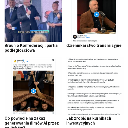
Braun o Konfederacji: partia
dziennikarstwo transmisyjne
podległościowa
Co powiecie na zakaz
Jak zrobić na kurnikach
generowania filmów AI przez
inwestycyjnych
polityków?