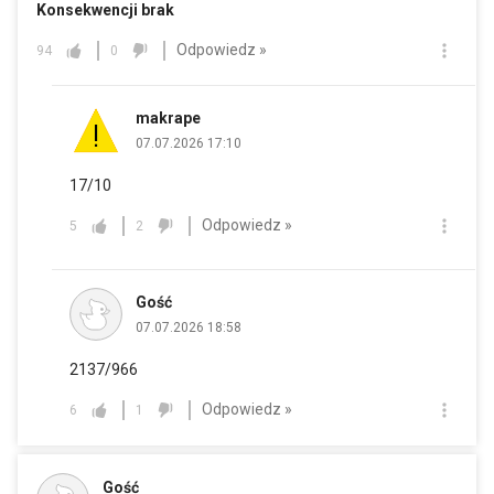
Konsekwencji brak
Odpowiedz »
94
0
makrape
07.07.2026 17:10
17/10
Odpowiedz »
5
2
Gość
07.07.2026 18:58
2137/966
Odpowiedz »
6
1
Gość