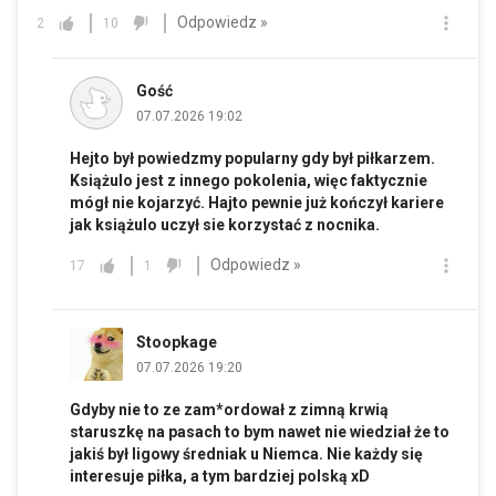
Odpowiedz »
2
10
Gość
07.07.2026 19:02
Hejto był powiedzmy popularny gdy był piłkarzem.
Książulo jest z innego pokolenia, więc faktycznie
mógł nie kojarzyć. Hajto pewnie już kończył kariere
jak książulo uczył sie korzystać z nocnika.
Odpowiedz »
17
1
Stoopkage
07.07.2026 19:20
Gdyby nie to ze zam*ordował z zimną krwią
staruszkę na pasach to bym nawet nie wiedział że to
jakiś był ligowy średniak u Niemca. Nie każdy się
interesuje piłka, a tym bardziej polską xD