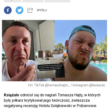
WYŚLIJ
fot. TikTok @tomaszhajto_ / Instagram @ksiazulo
Książulo
odniósł się do nagrań Tomasza Hajty, w których
były piłkarz krytykował jego twórczość, zwłaszcza
negatywną recenzję Hotelu Gołębiewski w Pobierowie.