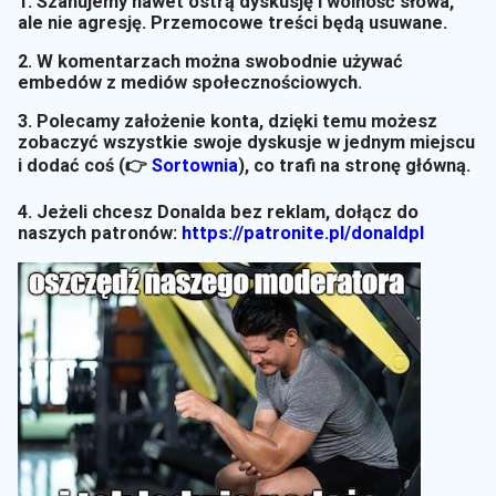
1. Szanujemy nawet ostrą dyskusję i wolność słowa,
ale nie agresję. Przemocowe treści będą usuwane.
2. W komentarzach można swobodnie używać
embedów z mediów społecznościowych.
3. Polecamy założenie konta, dzięki temu możesz
zobaczyć wszystkie swoje dyskusje w jednym miejscu
i dodać coś (👉
Sortownia
)
, co trafi na stronę główną.
4. Jeżeli chcesz Donalda bez reklam, dołącz do
naszych patronów:
https://patronite.pl/donaldpl