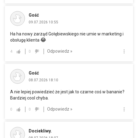
Gość
09.07.2026 10:55
Ha ha nowy zarząd Gołębiewskiego nie umie w marketing i
😂
obsługę klienta
Odpowiedz »
4
0
Gość
08.07.2026 18:10
A nie lepiej powiedzieć że jest jak to czarne coś w bananie?
Bardziej cool chyba.
Odpowiedz »
0
0
Dociekliwy.