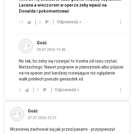
Lacana a wieczorem w operze żeby wpaść na
Donalda i pokomentować
Odpowiedz »
13
0
Gość
09.07.2026 10:45
No tak, bo żeby się rozwijać to trzeba od razu czytać
Nietzschego. Nawet pogranie w planszówki albo pójście
na na spacer jest bardziej rozwijające niż oglądanie
walk polskich pseudo gwiazdek xd
Odpowiedz »
0
0
Gość
07.07.2026 23:27
Wcześniej zachował się jak przed pasami - przyspieszył.