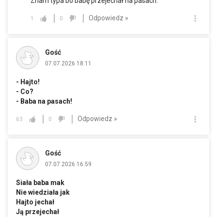
Znam typa bo babę przejechał na pasach.
Odpowiedz »
1
0
Gość
07.07.2026 18:11
- Hajto!
- Co?
- Baba na pasach!
Odpowiedz »
63
0
Gość
07.07.2026 16:59
Siała baba mak
Nie wiedziała jak
Hajto jechał
Ją przejechał