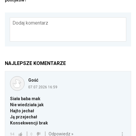
Dodaj komentarz
NAJLEPSZE KOMENTARZE
Gość
07.07.2026 16:59
Siała baba mak
Nie wiedziała jak
Hajto jechał
Ją przejechał
Konsekwencji brak
Odpowiedz »
94
0