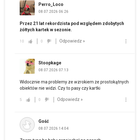
Perro_Loco
08.07.2026 06:26
Przez 21 lat rekordzista pod względem zdobytych
żółtych kartek w sezonie.
Odpowiedz »
10
0
Stoopkage
08.07.2026 07:13
Widocznie ma problemy ze wzrokiem że prostokątnych
obiektów nie widzi. Czy to pasy czy kartki
Odpowiedz »
5
0
Gość
08.07.2026 14:04