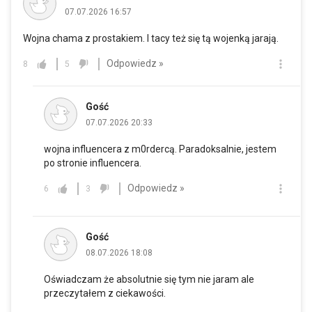
07.07.2026 16:57
Wojna chama z prostakiem. I tacy też się tą wojenką jarają.
Odpowiedz »
8
5
Gość
07.07.2026 20:33
wojna influencera z m0rdercą. Paradoksalnie, jestem
po stronie influencera.
Odpowiedz »
6
3
Gość
08.07.2026 18:08
Oświadczam że absolutnie się tym nie jaram ale
przeczytałem z ciekawości.