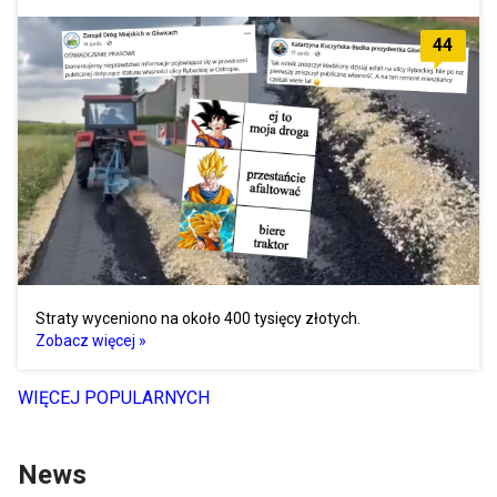
44
Straty wyceniono na około 400 tysięcy złotych.
Zobacz więcej »
WIĘCEJ POPULARNYCH
News