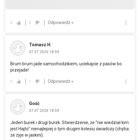
Odpowiedz »
0
0
Tomasz H.
07.07.2026 18:59
Brum brum jade samochodzikiem, uciekajcie z pasów bo
przejade!
Odpowiedz »
9
1
Gość
07.07.2026 18:59
Jeden burek i drugi burek. Stwierdzenie, że "nie wiedział kim
jest Hajto" nienajlepiej o tym drugim kolesiu świadczy (chyba
że żyje w jaskini).