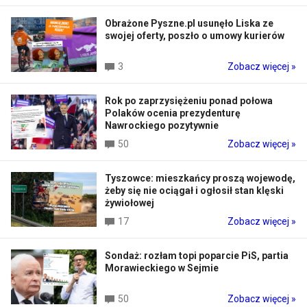
Obrażone Pyszne.pl usunęło Liska ze
swojej oferty, poszło o umowy kurierów
3
Zobacz więcej »
Rok po zaprzysiężeniu ponad połowa
Polaków ocenia prezydenturę
Nawrockiego pozytywnie
50
Zobacz więcej »
Tyszowce: mieszkańcy proszą wojewodę,
żeby się nie ociągał i ogłosił stan klęski
żywiołowej
17
Zobacz więcej »
Sondaż: rozłam topi poparcie PiS, partia
Morawieckiego w Sejmie
50
Zobacz więcej »