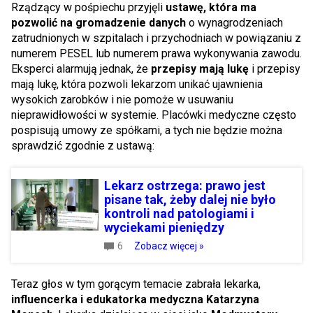
Rządzący w pośpiechu przyjęli
ustawę, która ma
pozwolić na gromadzenie danych
o wynagrodzeniach
zatrudnionych w szpitalach i przychodniach w powiązaniu z
numerem PESEL lub numerem prawa wykonywania zawodu.
Eksperci alarmują jednak, że
przepisy mają lukę
i przepisy
mają lukę, która pozwoli lekarzom unikać ujawnienia
wysokich zarobków i nie pomoże w usuwaniu
nieprawidłowości w systemie. Placówki medyczne często
pospisują umowy ze spółkami, a tych nie będzie można
sprawdzić zgodnie z ustawą:
Lekarz ostrzega: prawo jest
pisane tak, żeby dalej nie było
kontroli nad patologiami i
wyciekami pieniędzy
6
Zobacz więcej »
Teraz głos w tym gorącym temacie zabrała lekarka,
influencerka i edukatorka medyczna Katarzyna