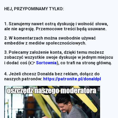
HEJ, PRZYPOMINAMY TYLKO:
1. Szanujemy nawet ostrą dyskusję i wolność słowa,
ale nie agresję. Przemocowe treści będą usuwane.
2. W komentarzach można swobodnie używać
embedów z mediów społecznościowych.
3. Polecamy założenie konta, dzięki temu możesz
zobaczyć wszystkie swoje dyskusje w jednym miejscu
i dodać coś (👉
Sortownia
)
, co trafi na stronę główną.
4. Jeżeli chcesz Donalda bez reklam, dołącz do
naszych patronów:
https://patronite.pl/donaldpl