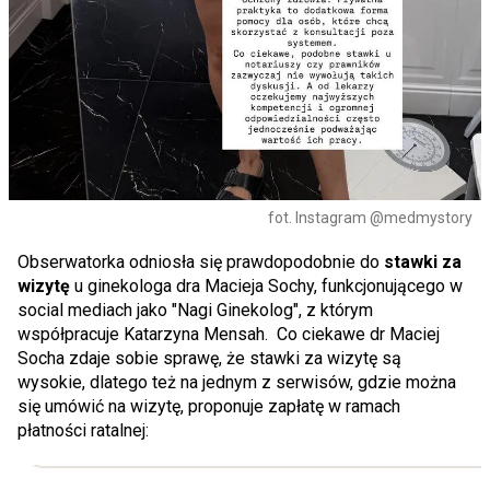
fot. Instagram @medmystory
Obserwatorka odniosła się prawdopodobnie do
stawki za
wizytę
u ginekologa dra Macieja Sochy, funkcjonującego w
social mediach jako "Nagi Ginekolog", z którym
współpracuje Katarzyna Mensah. Co ciekawe dr Maciej
Socha zdaje sobie sprawę, że stawki za wizytę są
wysokie, dlatego też na jednym z serwisów, gdzie można
się umówić na wizytę, proponuje zapłatę w ramach
płatności ratalnej: