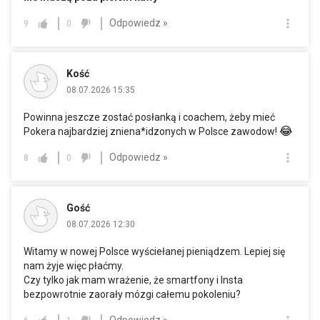
Odpowiedz »
9
0
Kość
08.07.2026 15:35
Powinna jeszcze zostać posłanką i coachem, żeby mieć
😂
Pokera najbardziej zniena*idzonych w Polsce zawodow!
Odpowiedz »
8
0
Gość
08.07.2026 12:30
Witamy w nowej Polsce wyściełanej pieniądzem. Lepiej się
nam żyje więc płaćmy.
Czy tylko jak mam wrażenie, że smartfony i Insta
bezpowrotnie zaorały mózgi całemu pokoleniu?