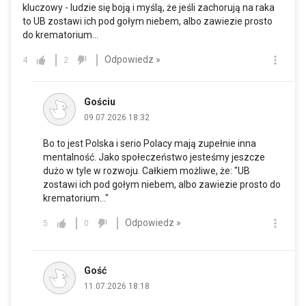
kluczowy - ludzie się boją i myślą, że jeśli zachorują na raka
to UB zostawi ich pod gołym niebem, albo zawiezie prosto
do krematorium...
Odpowiedz »
4
2
Gościu
09.07.2026 18:32
Bo to jest Polska i serio Polacy mają zupełnie inna
mentalność. Jako społeczeństwo jesteśmy jeszcze
dużo w tyle w rozwoju. Całkiem możliwe, że: "UB
zostawi ich pod gołym niebem, albo zawiezie prosto do
krematorium..."
Odpowiedz »
5
0
Gość
11.07.2026 18:18