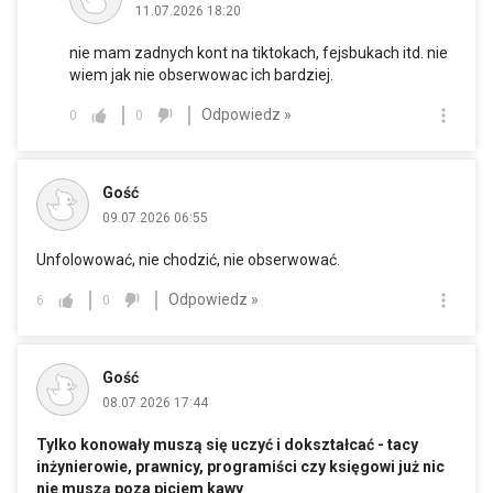
11.07.2026 18:20
nie mam zadnych kont na tiktokach, fejsbukach itd. nie
wiem jak nie obserwowac ich bardziej.
Odpowiedz »
0
0
Gość
09.07.2026 06:55
Unfolowować, nie chodzić, nie obserwować.
Odpowiedz »
6
0
Gość
08.07.2026 17:44
Tylko konowały muszą się uczyć i dokształcać - tacy
inżynierowie, prawnicy, programiści czy księgowi już nic
nie muszą poza piciem kawy