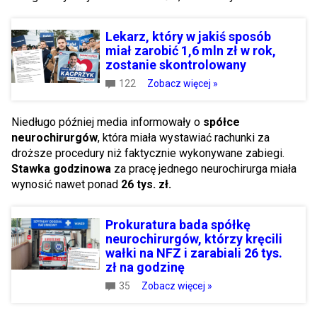
Lekarz, który w jakiś sposób
miał zarobić 1,6 mln zł w rok,
zostanie skontrolowany
122
Zobacz więcej »
Niedługo później media informowały o
spółce
neurochirurgów
, która miała wystawiać rachunki za
droższe procedury niż faktycznie wykonywane zabiegi.
Stawka godzinowa
za pracę jednego neurochirurga miała
wynosić nawet ponad
26 tys. zł.
Prokuratura bada spółkę
neurochirurgów, którzy kręcili
wałki na NFZ i zarabiali 26 tys.
zł na godzinę
35
Zobacz więcej »