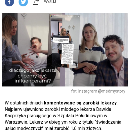
WYŚLIJ
fot. Instagram @medmystory
W ostatnich dniach
komentowane są zarobki lekarzy.
Najpierw ujawniono zarobki młodego lekarza Dawida
Kacprzyka pracującego w Szpitalu Południowym w
Warszawie. Lekarz w ubiegłym roku z tytułu "świadczenia
usług medycznych" miał zarobić 1,6 mln złotych.